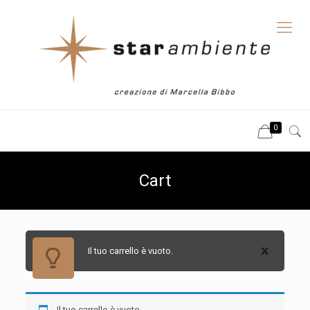
0
Cart
Il tuo carrello è vuoto.
Il tuo carrello è vuoto.