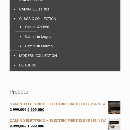
CAMINI ELETTRICI
CLASSIC COLLECTION
Camini Antichi
Camini in Legno
Camini in Marmo
MODERN COLLECTION
OUTDOOR
Prodotti
CAMINO ELETTRICO – ELECTRIC FIRE DELUXE 254 NEW
2.999,00
€
2.699,00
€
CAMINO ELETTRICO – ELECTRIC FIRE DELUXE 183 NEW
2.399,00
€
1.999,00
€