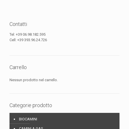
Contatti
Tel:
+39 06.98.182.595
Cell:
+39 393.96.24.726
Carrello
Nessun prodotto nel carrello.
Categorie prodotto
BIOCAMINI
CAMINI A GAS