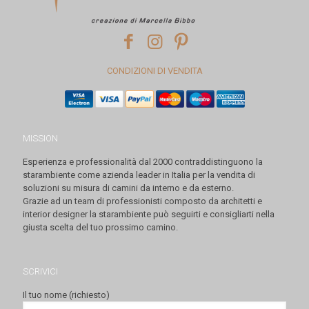
CONDIZIONI DI VENDITA
MISSION
Esperienza e professionalità dal 2000 contraddistinguono la
starambiente come azienda leader in Italia per la vendita di
soluzioni su misura di camini da interno e da esterno.
Grazie ad un team di professionisti composto da architetti e
interior designer la starambiente può seguirti e consigliarti nella
giusta scelta del tuo prossimo camino.
SCRIVICI
Il tuo nome (richiesto)