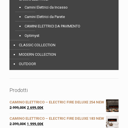
Camini Elettrici da Incasso
Camini Elettrici da Parete
CAMINI ELETTRICI DA PAVIMENTO
Optimyst
CLASSIC COLLECTION
MODERN COLLECTION
OUTDOOR
Prodotti
CAMINO ELETTRICO – ELECTRIC FIRE DELUXE 254 NEW
2.999,00
€
2.699,00
€
CAMINO ELETTRICO – ELECTRIC FIRE DELUXE 183 NEW
2.399,00
€
1.999,00
€