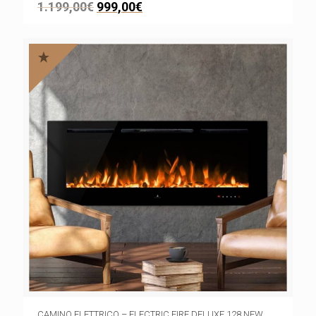
1.199,00
€
999,00
€
CAMINO ELETTRICO – ELECTRIC FIRE DELUXE 128 NEW