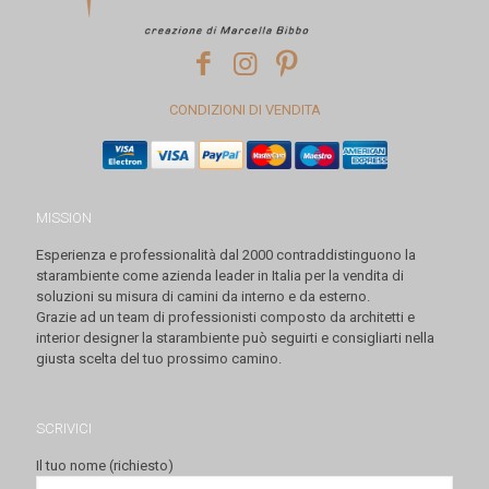
CONDIZIONI DI VENDITA
MISSION
Esperienza e professionalità dal 2000 contraddistinguono la
starambiente come azienda leader in Italia per la vendita di
soluzioni su misura di camini da interno e da esterno.
Grazie ad un team di professionisti composto da architetti e
interior designer la starambiente può seguirti e consigliarti nella
giusta scelta del tuo prossimo camino.
SCRIVICI
Il tuo nome (richiesto)