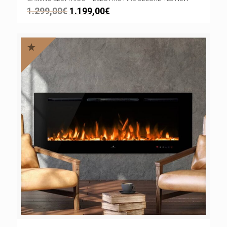
1.299,00
€
1.199,00
€