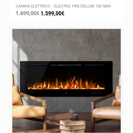
CAMINO ELETTRICO – ELECTRIC FIRE DELUXE 153 NEW
1.699,00
€
1.599,00
€