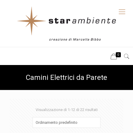
0
Camini Elettrici da Parete
Visualizzazione di 1-12 di 22 risultati