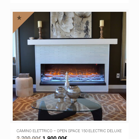
CAMINO ELETTRICO – OPEN SPACE 150 ELECTRIC DELUXE
2.200,00
€
1.900,00
€