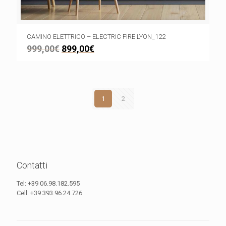
CAMINO ELETTRICO – ELECTRIC FIRE LYON_122
999,00
€
899,00
€
1
2
Contatti
Tel:
+39 06.98.182.595
Cell:
+39 393.96.24.726