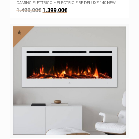
CAMINO ELETTRICO – ELECTRIC FIRE DELUXE 140 NEW
1.499,00
€
1.399,00
€