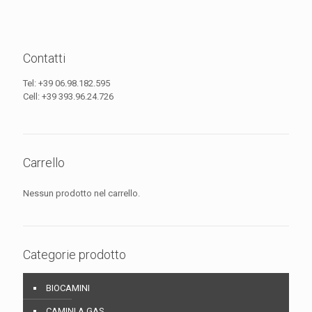
Contatti
Tel:
+39 06.98.182.595
Cell:
+39 393.96.24.726
Carrello
Nessun prodotto nel carrello.
Categorie prodotto
BIOCAMINI
CAMINI A GAS