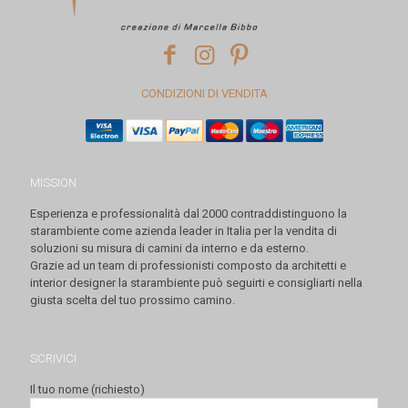
CONDIZIONI DI VENDITA
MISSION
Esperienza e professionalità dal 2000 contraddistinguono la
starambiente come azienda leader in Italia per la vendita di
soluzioni su misura di camini da interno e da esterno.
Grazie ad un team di professionisti composto da architetti e
interior designer la starambiente può seguirti e consigliarti nella
giusta scelta del tuo prossimo camino.
SCRIVICI
Il tuo nome (richiesto)