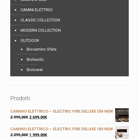
CAMINI ELETTRICI
CLASSIC COLLECTION
MODERN COLLECTION
OUTDOOR
Biocamino Sfera
Biotavolo
Biotower
Prodotti
CAMINO ELETTRICO – ELECTRIC FIRE DELUXE 254 NEW
2.999,00
€
2.699,00
€
CAMINO ELETTRICO – ELECTRIC FIRE DELUXE 183 NEW
2.399,00
€
1.999,00
€