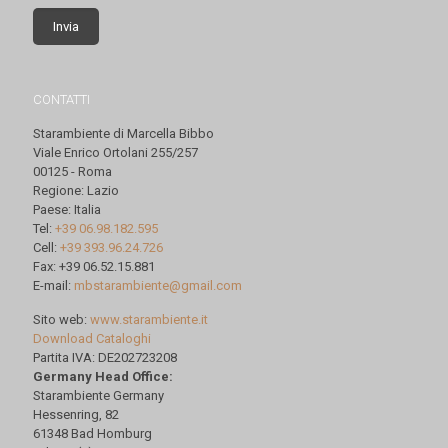
CONTATTI
Starambiente di Marcella Bibbo
Viale Enrico Ortolani 255/257
00125 - Roma
Regione: Lazio
Paese: Italia
Tel:
+39 06.98.182.595
Cell:
+39 393.96.24.726
Fax: +39 06.52.15.881
E-mail:
mbstarambiente@gmail.com
Sito web:
www.starambiente.it
Download Cataloghi
Partita IVA: DE202723208
Germany Head Office:
Starambiente Germany
Hessenring, 82
61348 Bad Homburg