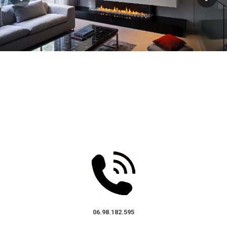
06.98.182.595