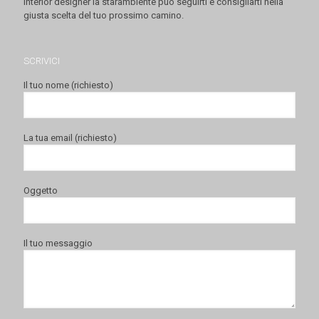
interior designer la starambiente può seguirti e consigliarti nella
giusta scelta del tuo prossimo camino.
SCRIVICI
Il tuo nome (richiesto)
La tua email (richiesto)
Oggetto
Il tuo messaggio