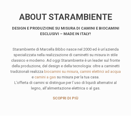
ABOUT STARAMBIENTE
DESIGN E PRODUZIONE SU MISURA DI CAMINI E BIOCAMINI
ESCLUSIVI – MADE IN ITALY!
Starambiente di Marcella Bibbo nasce nel 2000 ed è un’azienda
specializzata nella realizzazione di caminetti su misura in stile
classico e moderno. Ad oggi Starambiente è un leader sul fronte
della produzione, del design e della tecnologia: oltre a caminetti
tradizionali realizza
biocamini su misura
,
camini elettrici ad acqua
e
camini a gas
su misura per la tua casa.
L’oﬀerta di camini si distingue per l´uso di liquidi alternativi al
legno, all'alimentazione elettrica o al gas.
SCOPRI DI PIÙ