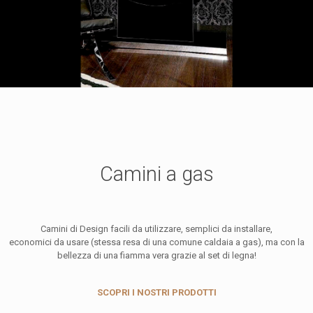
Camini a gas
Camini di Design facili da utilizzare, semplici da installare,
economici da usare (stessa resa di una comune caldaia a gas), ma con la
bellezza di una fiamma vera grazie al set di legna!
SCOPRI I NOSTRI PRODOTTI