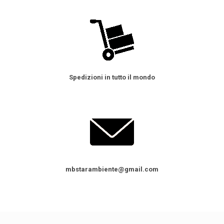
Spedizioni in tutto il mondo
mbstarambiente@gmail.com