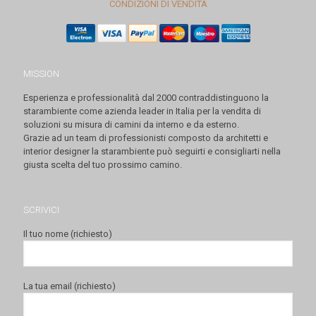
CONDIZIONI DI VENDITA
MISSION
Esperienza e professionalità dal 2000 contraddistinguono la
starambiente come azienda leader in Italia per la vendita di
soluzioni su misura di camini da interno e da esterno.
Grazie ad un team di professionisti composto da architetti e
interior designer la starambiente può seguirti e consigliarti nella
giusta scelta del tuo prossimo camino.
SCRIVICI
Il tuo nome (richiesto)
La tua email (richiesto)