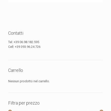
Contatti
Tel:
+39 06.98.182.595
Cell:
+39 393.96.24.726
Carrello
Nessun prodotto nel carrello.
Filtra per prezzo