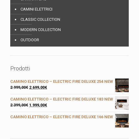
CAMINI ELETTRICI
CLASSIC COLLECTION
MODERN COLLECTION
OUTDOOR
Prodotti
CAMINO ELETTRICO – ELECTRIC FIRE DELUXE 254 NEW
2.999,00
€
2.699,00
€
CAMINO ELETTRICO – ELECTRIC FIRE DELUXE 183 NEW
2.399,00
€
1.999,00
€
CAMINO ELETTRICO – ELECTRIC FIRE DELUXE 166 NEW