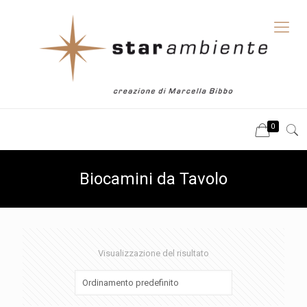
0
Biocamini da Tavolo
Visualizzazione del risultato