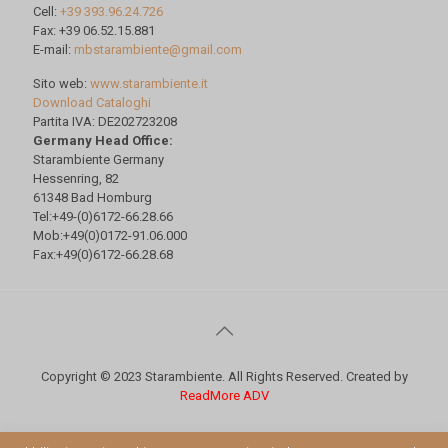
Cell:
+39 393.96.24.726
Fax: +39 06.52.15.881
E-mail:
mbstarambiente@gmail.com
Sito web:
www.starambiente.it
Download Cataloghi
Partita IVA: DE202723208
Germany Head Office:
Starambiente Germany
Hessenring, 82
61348 Bad Homburg
Tel:+49-(0)6172-66.28.66
Mob:+49(0)0172-91.06.000
Fax:+49(0)6172-66.28.68
Copyright © 2023 Starambiente. All Rights Reserved. Created by
ReadMore ADV