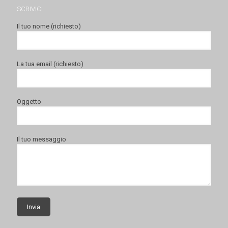
SCRIVICI
Il tuo nome (richiesto)
La tua email (richiesto)
Oggetto
Il tuo messaggio