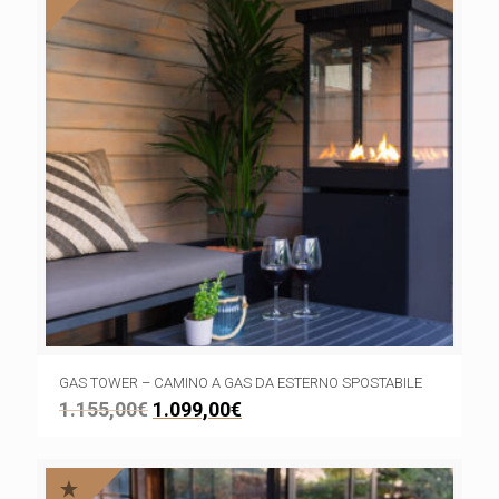
GAS TOWER – CAMINO A GAS DA ESTERNO SPOSTABILE
1.155,00
€
1.099,00
€