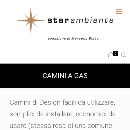
0
CAMINI A GAS
Camini di Design facili da utilizzare,
semplici da installare, economici da
usare (stessa resa di una comune