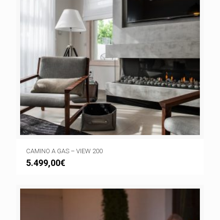
CAMINO A GAS – VIEW 200
5.499,00
€