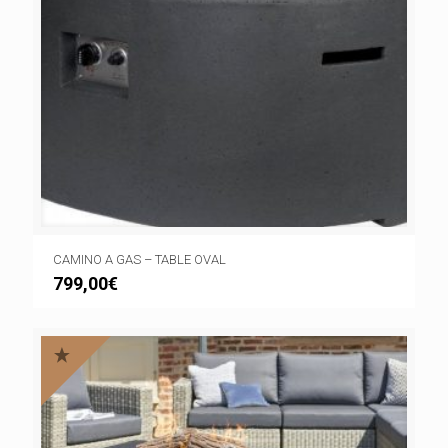
CAMINO A GAS – TABLE OVAL
799,00
€