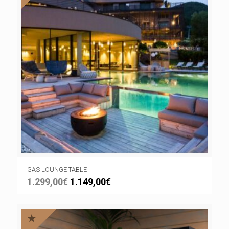
GAS LOUNGE TABLE
1.299,00
€
1.149,00
€