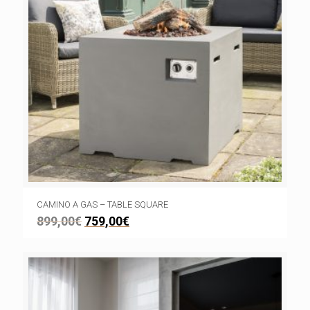
CAMINO A GAS – TABLE SQUARE
899,00
€
759,00
€