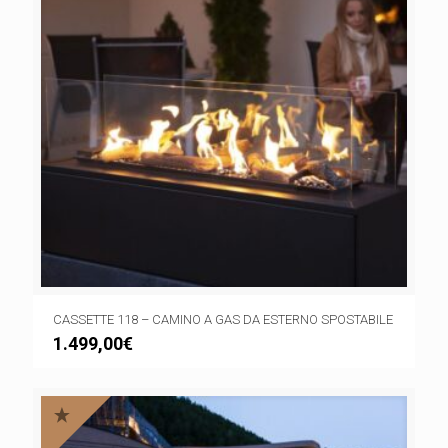
CASSETTE 118 – CAMINO A GAS DA ESTERNO SPOSTABILE
1.499,00
€