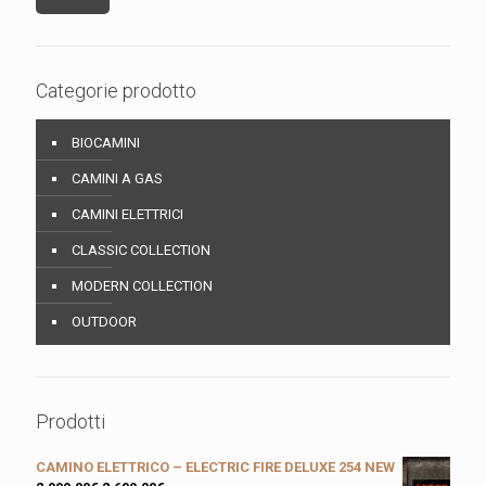
Categorie prodotto
BIOCAMINI
CAMINI A GAS
CAMINI ELETTRICI
CLASSIC COLLECTION
MODERN COLLECTION
OUTDOOR
Prodotti
CAMINO ELETTRICO – ELECTRIC FIRE DELUXE 254 NEW