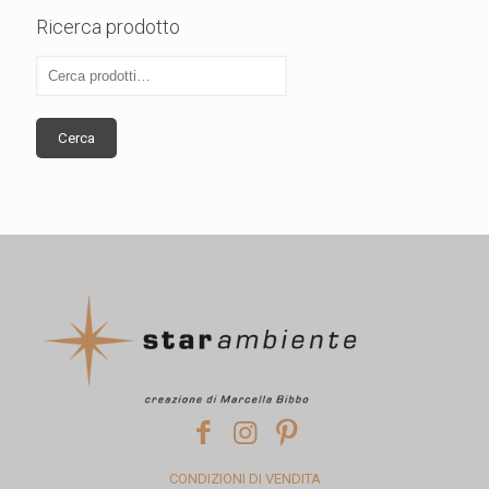
Ricerca prodotto
Cerca
CONDIZIONI DI VENDITA