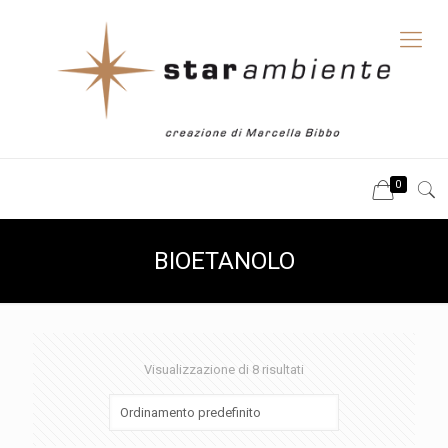
0
BIOETANOLO
Visualizzazione di 8 risultati