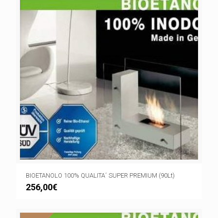
BIOETANOLO 100% QUALITA´ SUPER PREMIUM (90Lt)
256,00
€