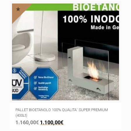
PALLET BIOETANOLO 100% QUALITA´ SUPER PREMIUM
(400Lt)
1.160,00
€
1.100,00
€