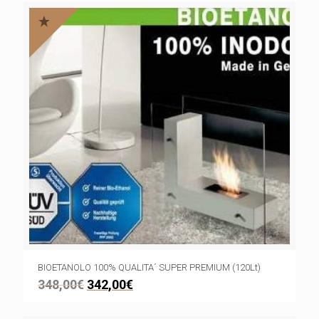
BIOETANOLO 100% QUALITA´ SUPER PREMIUM (120Lt)
348,00
€
342,00
€