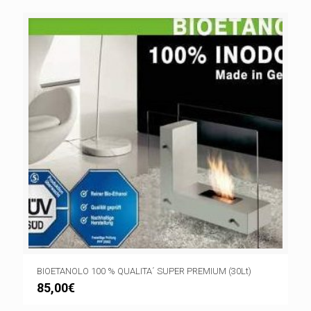
BIOETANOLO 100 % QUALITA´ SUPER PREMIUM (30Lt)
85,00
€