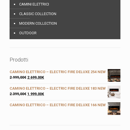
CAMINI ELETTRICI
CLASSIC COLLECTION
MODERN COLLECTION
OUTDOOR
Prodotti
CAMINO ELETTRICO – ELECTRIC FIRE DELUXE 254 NEW
2.999,00
€
2.699,00
€
CAMINO ELETTRICO – ELECTRIC FIRE DELUXE 183 NEW
2.399,00
€
1.999,00
€
CAMINO ELETTRICO – ELECTRIC FIRE DELUXE 166 NEW