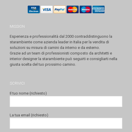
MISSION
Esperienza e professionalità dal 2000 contraddistinguono la
starambiente come azienda leader in Italia per la vendita di
soluzioni su misura di camini da interno e da esterno.
Grazie ad un team di professionisti composto da architetti e
interior designer la starambiente può seguirti e consigliarti nella
giusta scelta del tuo prossimo camino.
SCRIVICI
Il tuo nome (richiesto)
La tua email (richiesto)