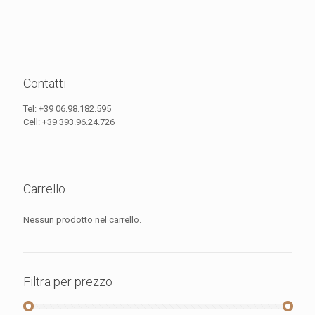
Contatti
Tel:
+39 06.98.182.595
Cell:
+39 393.96.24.726
Carrello
Nessun prodotto nel carrello.
Filtra per prezzo