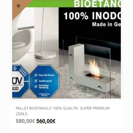
PALLET BIOETANOLO 100% QUALITA´ SUPER PREMIUM
(200Lt)
580,00
€
560,00
€