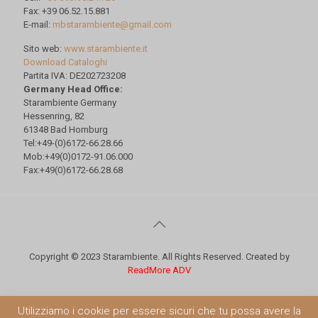
Fax: +39 06.52.15.881
E-mail:
mbstarambiente@gmail.com
Sito web:
www.starambiente.it
Download Cataloghi
Partita IVA: DE202723208
Germany Head Office:
Starambiente Germany
Hessenring, 82
61348 Bad Homburg
Tel:+49-(0)6172-66.28.66
Mob:+49(0)0172-91.06.000
Fax:+49(0)6172-66.28.68
Copyright © 2023 Starambiente. All Rights Reserved. Created by
ReadMore ADV
Utilizziamo i cookie per essere sicuri che tu possa avere la