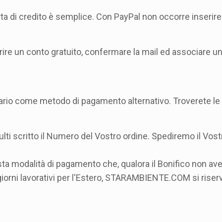
a di credito è semplice. Con PayPal non occorre inserire 
ire un conto gratuito, confermare la mail ed associare 
o come metodo di pagamento alternativo. Troverete le c
lti scritto il Numero del Vostro ordine. Spediremo il Vostr
esta modalità di pagamento che, qualora il Bonifico non av
i) giorni lavorativi per l'Estero, STARAMBIENTE.COM si riserva 