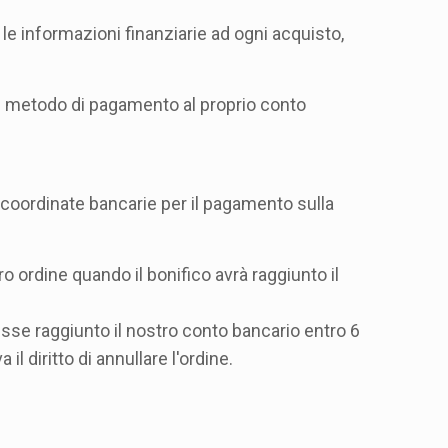
le informazioni finanziarie ad ogni acquisto,
un metodo di pagamento al proprio conto
oordinate bancarie per il pagamento sulla
o ordine quando il bonifico avrà raggiunto il
esse raggiunto il nostro conto bancario entro 6
il diritto di annullare l'ordine.