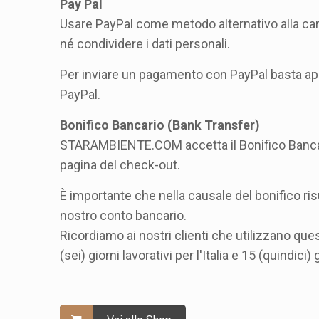
Pay Pal
Usare PayPal come metodo alternativo alla cart
né condividere i dati personali.
Per inviare un pagamento con PayPal basta apr
PayPal.
Bonifico Bancario (Bank Transfer)
STARAMBIENTE.COM accetta il Bonifico Bancari
pagina del check-out.
È importante che nella causale del bonifico risu
nostro conto bancario.
Ricordiamo ai nostri clienti che utilizzano qu
(sei) giorni lavorativi per l'Italia e 15 (quindic