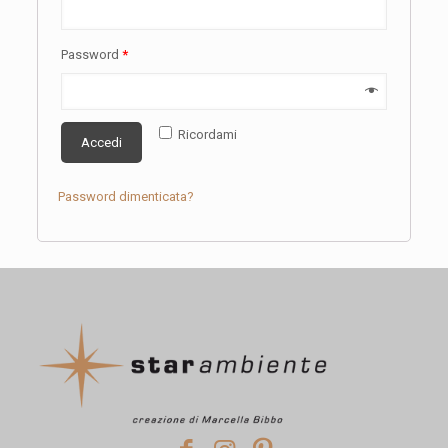
Password
*
Ricordami
Accedi
Password dimenticata?