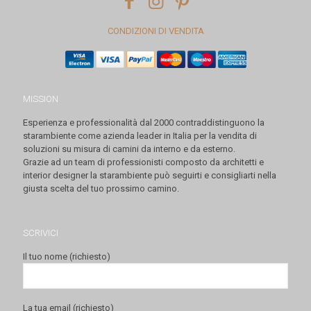
CONDIZIONI DI VENDITA
MISSION
Esperienza e professionalità dal 2000 contraddistinguono la
starambiente come azienda leader in Italia per la vendita di
soluzioni su misura di camini da interno e da esterno.
Grazie ad un team di professionisti composto da architetti e
interior designer la starambiente può seguirti e consigliarti nella
giusta scelta del tuo prossimo camino.
SCRIVICI
Il tuo nome (richiesto)
La tua email (richiesto)