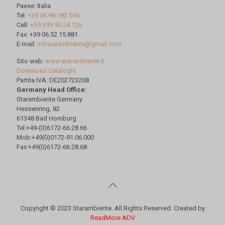
Paese: Italia
Tel:
+39 06.98.182.595
Cell:
+39 393.96.24.726
Fax: +39 06.52.15.881
E-mail:
mbstarambiente@gmail.com
Sito web:
www.starambiente.it
Download Cataloghi
Partita IVA: DE202723208
Germany Head Office:
Starambiente Germany
Hessenring, 82
61348 Bad Homburg
Tel:+49-(0)6172-66.28.66
Mob:+49(0)0172-91.06.000
Fax:+49(0)6172-66.28.68
Copyright © 2023 Starambiente. All Rights Reserved. Created by
ReadMore ADV