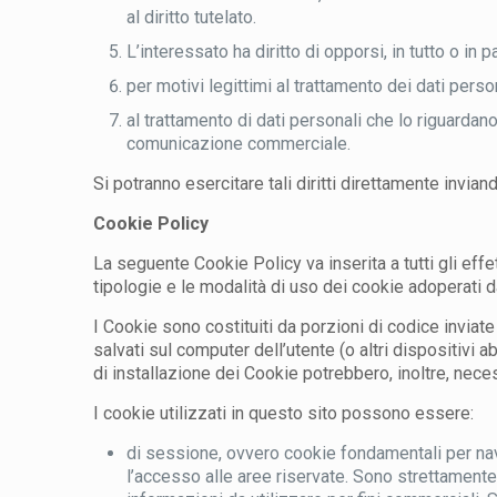
al diritto tutelato.
L’interessato ha diritto di opporsi, in tutto o in pa
per motivi legittimi al trattamento dei dati perso
al trattamento di dati personali che lo riguardano
comunicazione commerciale.
Si potranno esercitare tali diritti direttamente inv
Cookie Policy
La seguente Cookie Policy va inserita a tutti gli effe
tipologie e le modalità di uso dei cookie adoperati da
I Cookie sono costituiti da porzioni di codice invia
salvati sul computer dell’utente (o altri dispositivi 
di installazione dei Cookie potrebbero, inoltre, nece
I cookie utilizzati in questo sito possono essere:
di sessione, ovvero cookie fondamentali per navi
l’accesso alle aree riservate. Sono strettamente