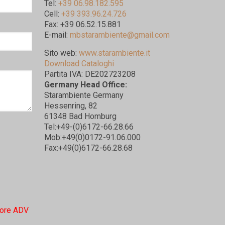
Tel:
+39 06.98.182.595
Cell:
+39 393.96.24.726
Fax: +39 06.52.15.881
E-mail:
mbstarambiente@gmail.com
Sito web:
www.starambiente.it
Download Cataloghi
Partita IVA: DE202723208
Germany Head Office:
Starambiente Germany
Hessenring, 82
61348 Bad Homburg
Tel:+49-(0)6172-66.28.66
Mob:+49(0)0172-91.06.000
Fax:+49(0)6172-66.28.68
ore ADV