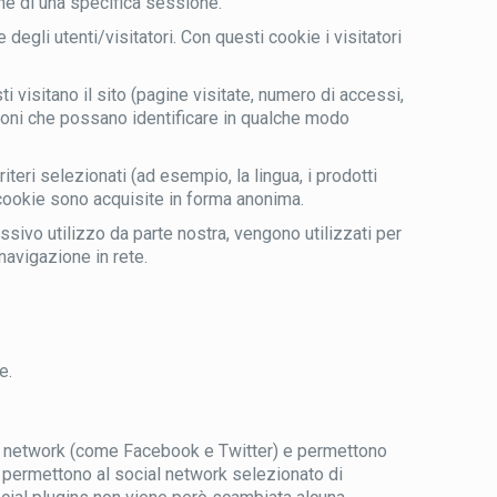
ine di una specifica sessione.
egli utenti/visitatori. Con questi cookie i visitatori
i visitano il sito (pagine visitate, numero di accessi,
ioni che possano identificare in qualche modo
iteri selezionati (ad esempio, la lingua, i prodotti
i cookie sono acquisite in forma anonima.
ssivo utilizzo da parte nostra, vengono utilizzati per
navigazione in rete.
e.
ial network (come Facebook e Twitter) e permettono
ne permettono al social network selezionato di