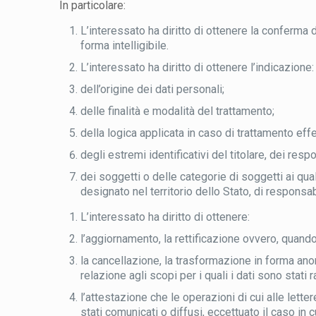
In particolare:
L’interessato ha diritto di ottenere la conferma 
forma intelligibile.
L’interessato ha diritto di ottenere l’indicazione:
dell’origine dei dati personali;
delle finalità e modalità del trattamento;
della logica applicata in caso di trattamento effet
degli estremi identificativi del titolare, dei res
dei soggetti o delle categorie di soggetti ai q
designato nel territorio dello Stato, di responsabi
L’interessato ha diritto di ottenere:
l’aggiornamento, la rettificazione ovvero, quando 
la cancellazione, la trasformazione in forma anon
relazione agli scopi per i quali i dati sono stati 
l’attestazione che le operazioni di cui alle lette
stati comunicati o diffusi, eccettuato il caso 