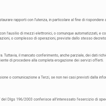
taurare rapporti con l’utenza, in particolare al fine di rispondere 
con l’ausilio di mezzi elettronici, o comunque automatizzati, e co
erazioni, o complesso di operazioni, previste dallo stesso decreto 
va. Tuttavia, il mancato conferimento, anche parziale, dei dati ric
iente di procedere alla completa erogazione dei servizi offerti.
usione o comunicazione a Terzi, se non nei casi previsti dalla in
del Dlgs 196/2003 conferisce all’interessato l’esercizio di specifi