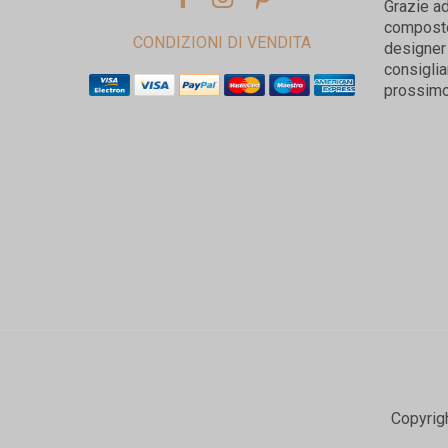
Grazie ad
composto 
CONDIZIONI DI VENDITA
designer 
consiglia
prossimo
Copyrig