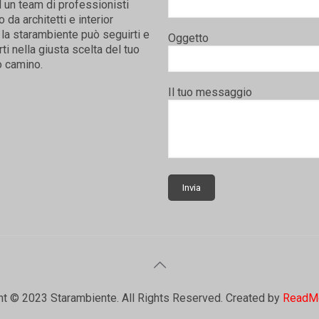
 un team di professionisti
da architetti e interior
la starambiente può seguirti e
Oggetto
rti nella giusta scelta del tuo
 camino.
Il tuo messaggio
ht © 2023 Starambiente. All Rights Reserved. Created by
ReadM