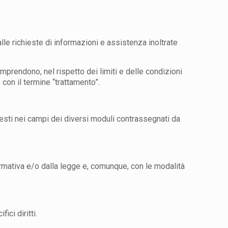
alle richieste di informazioni e assistenza inoltrate
mprendono, nel rispetto dei limiti e delle condizioni
con il termine “trattamento”.
hiesti nei campi dei diversi moduli contrassegnati da
formativa e/o dalla legge e, comunque, con le modalità
ci diritti.