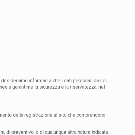
i, desideriamo informarLa che i dati personali da Lei
nee a garantirne la sicurezza e la riservatezza, nel
l momento della registrazione al sito che comprendono
i, di preventivo, o di qualunque altra natura indicata