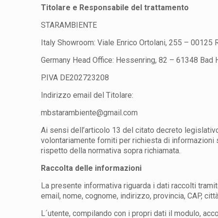
Titolare e Responsabile del trattamento
STARAMBIENTE
Italy Showroom: Viale Enrico Ortolani, 255 – 00125
Germany Head Office: Hessenring, 82 – 61348 Bad
P.IVA DE202723208
Indirizzo email del Titolare:
mbstarambiente@gmail.com
Ai sensi dell’articolo 13 del citato decreto legislati
volontariamente forniti per richiesta di informazioni
rispetto della normativa sopra richiamata.
Raccolta delle informazioni
La presente informativa riguarda i dati raccolti trami
email, nome, cognome, indirizzo, provincia, CAP, città
L´utente, compilando con i propri dati il modulo, acco