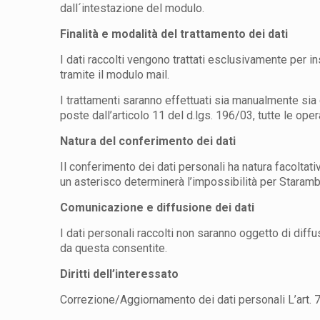
dall´intestazione del modulo.
Finalità e modalità del trattamento dei dati
I dati raccolti vengono trattati esclusivamente per ins
tramite il modulo mail.
I trattamenti saranno effettuati sia manualmente sia 
poste dall’articolo 11 del d.lgs. 196/03, tutte le op
Natura del conferimento dei dati
Il conferimento dei dati personali ha natura facoltati
un asterisco determinerà l’impossibilità per Staramb
Comunicazione e diffusione dei dati
I dati personali raccolti non saranno oggetto di diff
da questa consentite.
Diritti dell’interessato
Correzione/Aggiornamento dei dati personali L’art. 7 