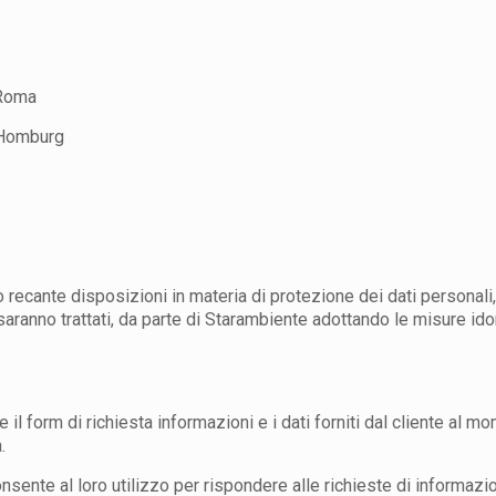
 Roma
 Homburg
vo recante disposizioni in materia di protezione dei dati personal
 saranno trattati, da parte di Starambiente adottando le misure ido
te il form di richiesta informazioni e i dati forniti dal cliente a
.
nsente al loro utilizzo per rispondere alle richieste di informazion