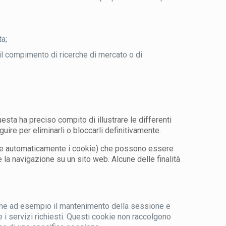
ta;
r il compimento di ricerche di mercato o di
esta ha preciso compito di illustrare le differenti
uire per eliminarli o bloccarli definitivamente.
ttare automaticamente i cookie) che possono essere
e la navigazione su un sito web. Alcune delle finalità
 come ad esempio il mantenimento della sessione e
 i servizi richiesti. Questi cookie non raccolgono