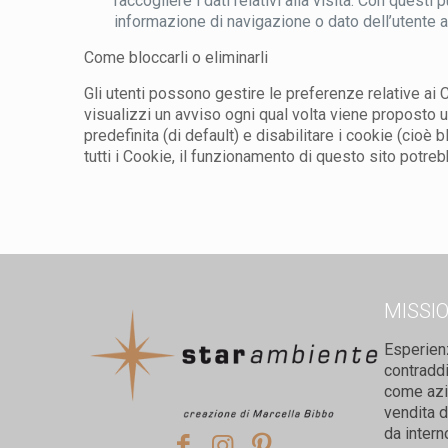
raccogliere i dati relativi alla visita. Con quest
informazione di navigazione o dato dell’utente ac
Come bloccarli o eliminarli
Gli utenti possono gestire le preferenze relative ai 
visualizzi un avviso ogni qual volta viene proposto u
predefinita (di default) e disabilitare i cookie (cioè 
tutti i Cookie, il funzionamento di questo sito po
MISSI
Esperien
contradd
come azie
vendita d
da intern