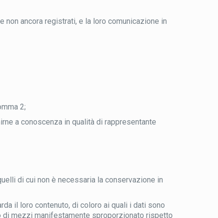
e non ancora registrati, e la loro comunicazione in
comma 2;
irne a conoscenza in qualità di rappresentante
quelli di cui non è necessaria la conservazione in
da il loro contenuto, di coloro ai quali i dati sono
ego di mezzi manifestamente sproporzionato rispetto