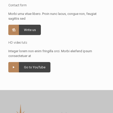
Contact form
Morbi urna vitae libero. Proin nunc lacus, congue non, feugiat
sagittis sed
Write us
HD video tuts
Integer lorem non enim fringilla orci. Morbi eleifend ipsum
consectetuer at
Go to YouTube