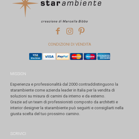
CONDIZIONI DI VENDITA
MISSION
Esperienza e professionalità dal 2000 contraddistinguono la
starambiente come azienda leader in Italia per la vendita di
soluzioni su misura di camini da interno e da esterno.
Grazie ad un team di professionisti composto da architetti e
interior designer la starambiente può seguirti e consigliarti nella
giusta scelta del tuo prossimo camino.
SCRIVICI