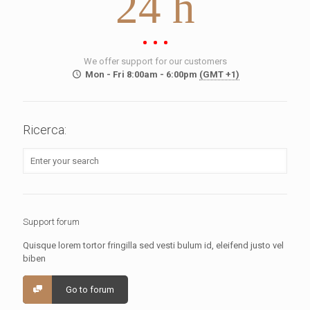
24 h
We offer support for our customers
Mon - Fri 8:00am - 6:00pm
(GMT +1)
Ricerca:
Support forum
Quisque lorem tortor fringilla sed vesti bulum id, eleifend justo vel
biben
Go to forum