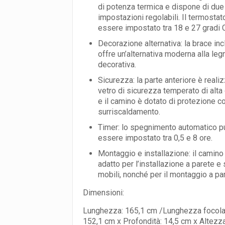
di potenza termica e dispone di due
impostazioni regolabili. Il termostat
essere impostato tra 18 e 27 gradi 
Decorazione alternativa: la brace inc
offre un’alternativa moderna alla leg
decorativa.
Sicurezza: la parte anteriore è realiz
vetro di sicurezza temperato di alta 
e il camino è dotato di protezione co
surriscaldamento.
Timer: lo spegnimento automatico p
essere impostato tra 0,5 e 8 ore.
Montaggio e installazione: il camino
adatto per l’installazione a parete e 
mobili, nonché per il montaggio a pa
Dimensioni:
Lunghezza: 165,1 cm /Lunghezza focola
152,1 cm x Profondità: 14,5 cm x Altezza