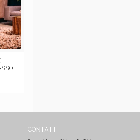
O
ASSO
CONTATTI