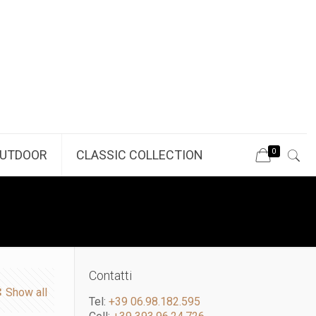
0
UTDOOR
CLASSIC COLLECTION
Contatti
Show all
Tel:
+39 06.98.182.595