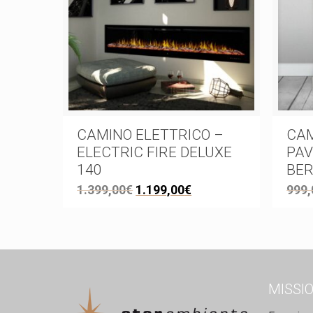
CAMINO ELETTRICO –
CAM
ELECTRIC FIRE DELUXE
PAV
140
BER
1.399,00
€
1.199,00
€
999,
MISSI