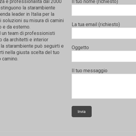
za e professionalità dal 2000
Il tuo nome (richiesto)
istinguono la starambiente
nda leader in Italia per la
i soluzioni su misura di camini
La tua email (richiesto)
o e da esterno.
 un team di professionisti
da architetti e interior
la starambiente può seguirti e
Oggetto
rti nella giusta scelta del tuo
 camino.
Il tuo messaggio