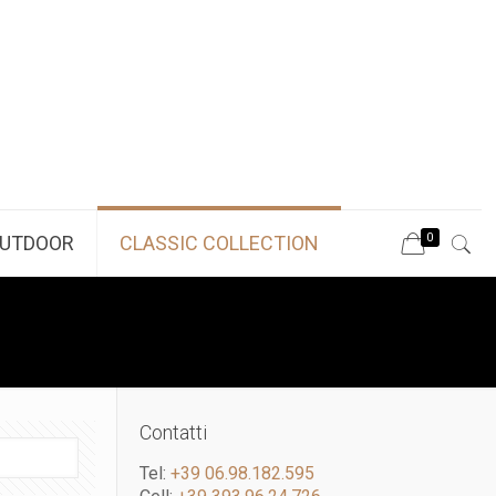
0
UTDOOR
CLASSIC COLLECTION
Contatti
Tel:
+39 06.98.182.595