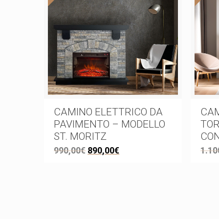
CAMINO ELETTRICO DA
CAM
PAVIMENTO – MODELLO
TOR
ST. MORITZ
CO
990,00
€
890,00
€
1.10