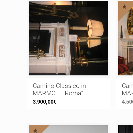
Camino Classico in
Cam
MARMO – “Roma”
MAR
3.900,00
€
4.50