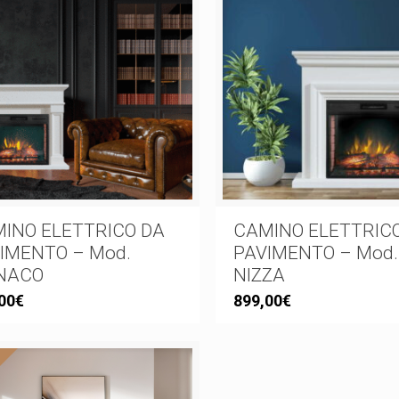
INO ELETTRICO DA
CAMINO ELETTRIC
IMENTO – Mod.
PAVIMENTO – Mod.
NACO
NIZZA
00
€
899,00
€