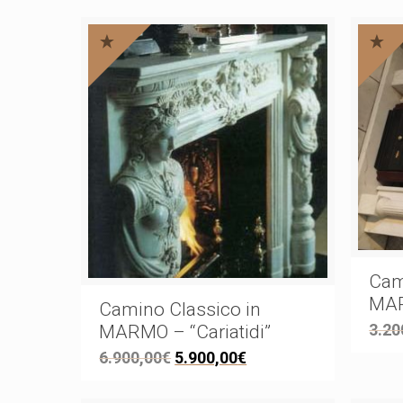
Cam
MAR
Camino Classico in
3.20
MARMO – “Cariatidi”
6.900,00
€
5.900,00
€