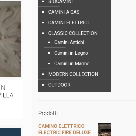
BIOCAMINI
CAMINI A GAS
CAMINI ELETTRICI
CLASSIC COLLECTION
Camini Antichi
Camini in Legno
Camini in Marmo
MODERN COLLECTION
OUTDOOR
IN
ILLA
Prodotti
CAMINO ELETTRICO –
ELECTRIC FIRE DELUXE