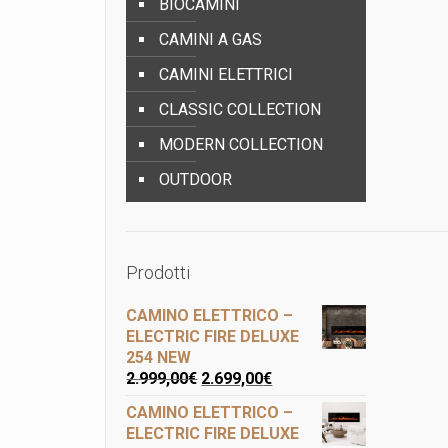
BIOCAMINI
CAMINI A GAS
CAMINI ELETTRICI
CLASSIC COLLECTION
MODERN COLLECTION
OUTDOOR
Prodotti
CAMINO ELETTRICO –
ELECTRIC FIRE DELUXE
254 NEW
2.999,00
€
2.699,00
€
CAMINO ELETTRICO –
ELECTRIC FIRE DELUXE