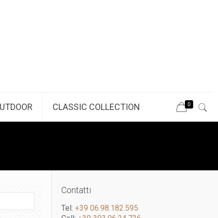
0
UTDOOR
CLASSIC COLLECTION
Contatti
Tel:
+39 06.98.182.595