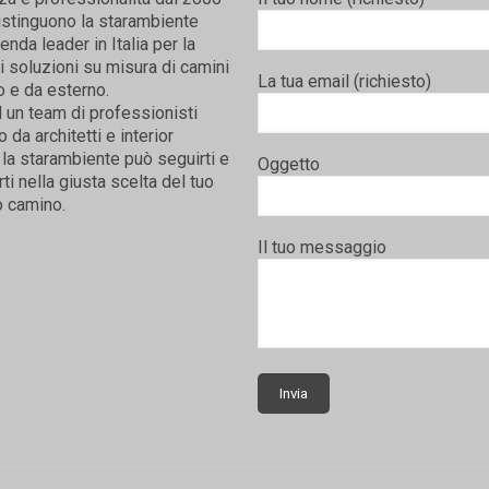
istinguono la starambiente
nda leader in Italia per la
i soluzioni su misura di camini
La tua email (richiesto)
o e da esterno.
 un team di professionisti
da architetti e interior
la starambiente può seguirti e
Oggetto
rti nella giusta scelta del tuo
 camino.
Il tuo messaggio