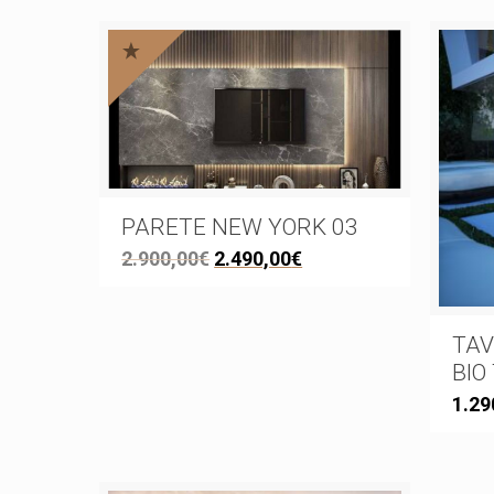
PARETE NEW YORK 03
2.900,00
€
2.490,00
€
TAV
BIO
1.29