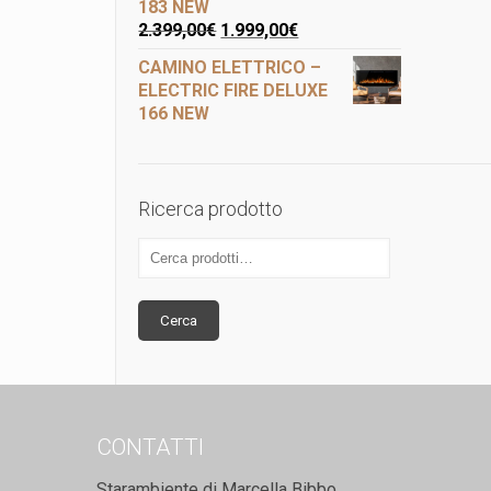
183 NEW
2.399,00
€
1.999,00
€
CAMINO ELETTRICO –
ELECTRIC FIRE DELUXE
166 NEW
Ricerca prodotto
Cerca
CONTATTI
Starambiente di Marcella Bibbo