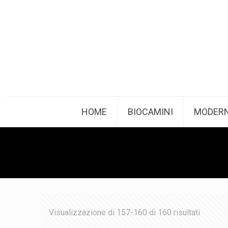
HOME
BIOCAMINI
MODERN
Visualizzazione di 157-160 di 160 risultati