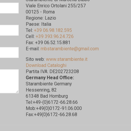
Viale Enrico Ortolani 255/257
00125 - Roma
Regione: Lazio
Paese: Italia
Tel:
+39 06.98.182.595
Cell:
+39 393.96.24.726
Fax: +39 06.52.15.881
E-mail:
mbstarambiente@gmail.com
Sito web:
www.starambiente.it
Download Cataloghi
Partita IVA: DE202723208
Germany Head Office:
Starambiente Germany
Hessenring, 82
61348 Bad Homburg
Tel:+49-(0)6172-66.28.66
Mob:+49(0)0172-91.06.000
Fax:+49(0)6172-66.28.68