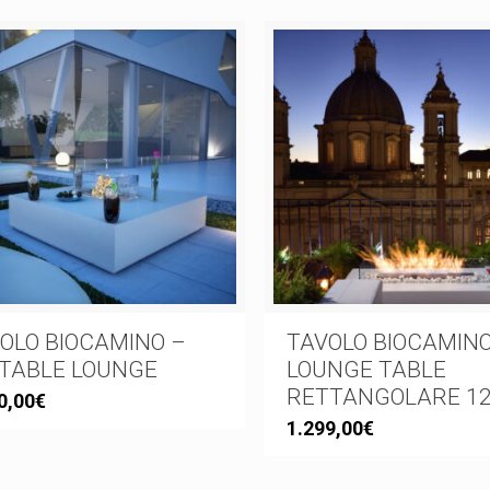
OLO BIOCAMINO –
TAVOLO BIOCAMINO
 TABLE LOUNGE
LOUNGE TABLE
RETTANGOLARE 1
0,00
€
1.299,00
€