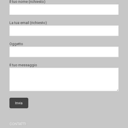
Il tuo nome (richiesto)
La tua email (richiesto)
Oggetto
Il tuo messaggio
CONTATTI