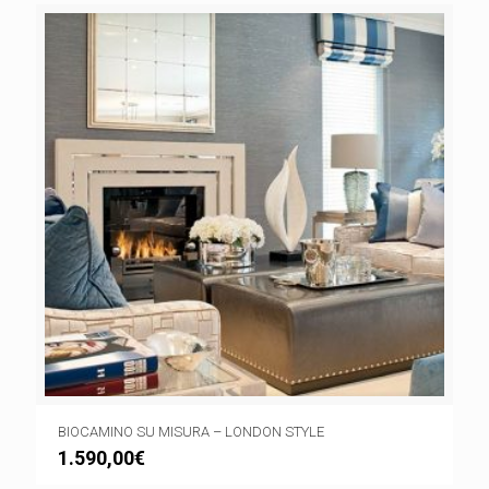
BIOCAMINO SU MISURA – LONDON STYLE
1.590,00
€