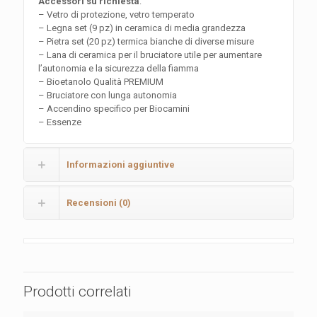
Accessori su richiesta
:
– Vetro di protezione, vetro temperato
– Legna set (9 pz) in ceramica di media grandezza
– Pietra set (20 pz) termica bianche di diverse misure
– Lana di ceramica per il bruciatore utile per aumentare
l’autonomia e la sicurezza della fiamma
– Bioetanolo Qualità PREMIUM
– Bruciatore con lunga autonomia
– Accendino specifico per Biocamini
– Essenze
Informazioni aggiuntive
Recensioni (0)
Prodotti correlati