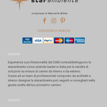
CONDIZIONI DI VENDITA
MISSION
Esperienza e professionalità dal 2000 contraddistinguono la
starambiente come azienda leader in Italia per la vendita di
soluzioni su misura di camini da interno e da esterno.
Grazie ad un team di professionisti composto da architetti e
interior designer la starambiente può seguirti e consigliarti nella
giusta scelta del tuo prossimo camino.
SCRIVICI