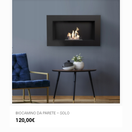
BIOCAMINO DA PARETE – SOLO
120,00
€