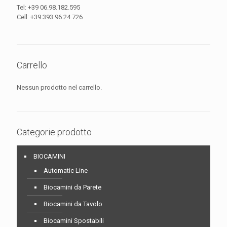
Tel:
+39 06.98.182.595
Cell:
+39 393.96.24.726
Carrello
Nessun prodotto nel carrello.
Categorie prodotto
BIOCAMINI
Automatic Line
Biocamini da Parete
Biocamini da Tavolo
Biocamini Spostabili