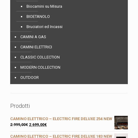
Biocamini su Misura
BIOETANOLO
Bruciatori ed Incassi
CAMINI A GAS
CAMINI ELETTRICI
CLASSIC COLLECTION
MODERN COLLECTION
OUTDOOR
Prodotti
CAMINO ELETTRICO – ELECTRIC FIRE DELUXE 254 NEW
2.999,00
€
2.699,00
€
CAMINO ELETTRICO – ELECTRIC FIRE DELUXE 183 NEW