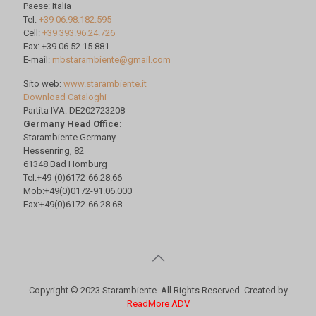
Paese: Italia
Tel:
+39 06.98.182.595
Cell:
+39 393.96.24.726
Fax: +39 06.52.15.881
E-mail:
mbstarambiente@gmail.com
Sito web:
www.starambiente.it
Download Cataloghi
Partita IVA: DE202723208
Germany Head Office:
Starambiente Germany
Hessenring, 82
61348 Bad Homburg
Tel:+49-(0)6172-66.28.66
Mob:+49(0)0172-91.06.000
Fax:+49(0)6172-66.28.68
Copyright © 2023 Starambiente. All Rights Reserved. Created by
ReadMore ADV