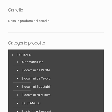
Carrello
Nessun prodotto nel carrello.
Categorie prodotto
BIOCAMINI
Automatic Line
Biocamini da Parete
Biocamini da Tavolo
Biocamini Spostabili
Biocamini su Misura
BIOETANOLO
Bruciatori ed Incassi