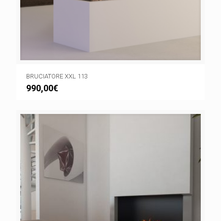
BRUCIATORE XXL 113
990,00
€