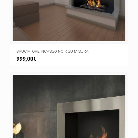
BRUCIATORE INCASSO NOIR SU MISURA
999,00
€