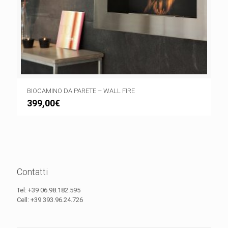
BIOCAMINO DA PARETE – WALL FIRE
399,00
€
Contatti
Tel:
+39 06.98.182.595
Cell:
+39 393.96.24.726