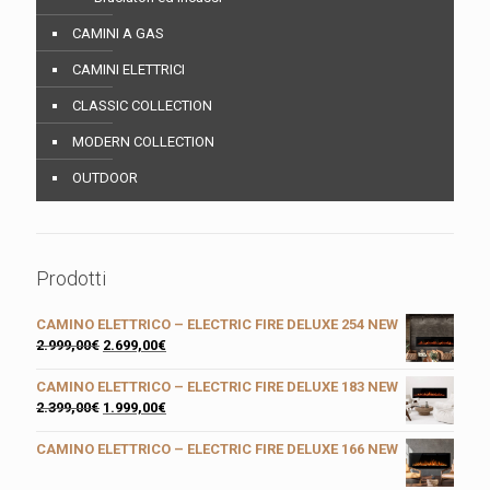
CAMINI A GAS
CAMINI ELETTRICI
CLASSIC COLLECTION
MODERN COLLECTION
OUTDOOR
Prodotti
CAMINO ELETTRICO – ELECTRIC FIRE DELUXE 254 NEW
2.999,00
€
2.699,00
€
CAMINO ELETTRICO – ELECTRIC FIRE DELUXE 183 NEW
2.399,00
€
1.999,00
€
CAMINO ELETTRICO – ELECTRIC FIRE DELUXE 166 NEW