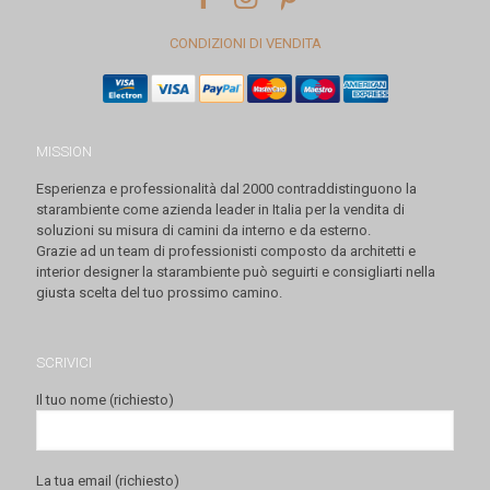
CONDIZIONI DI VENDITA
MISSION
Esperienza e professionalità dal 2000 contraddistinguono la
starambiente come azienda leader in Italia per la vendita di
soluzioni su misura di camini da interno e da esterno.
Grazie ad un team di professionisti composto da architetti e
interior designer la starambiente può seguirti e consigliarti nella
giusta scelta del tuo prossimo camino.
SCRIVICI
Il tuo nome (richiesto)
La tua email (richiesto)