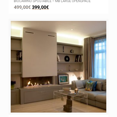
BIOCAMINO SPOSTABILE – MB LARGE OPENSPACE
499,00
€
399,00
€