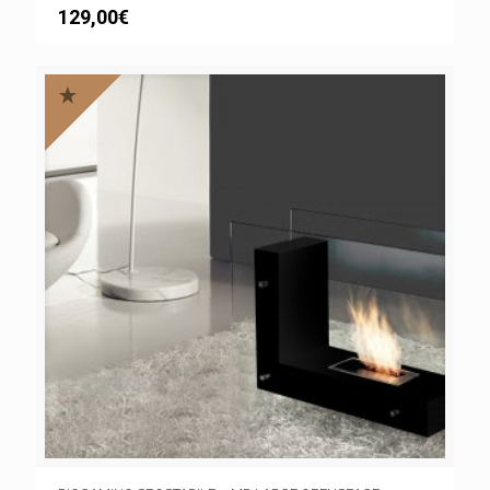
129,00
€