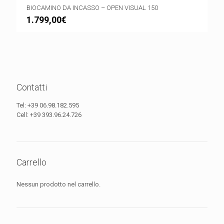
BIOCAMINO DA INCASSO – OPEN VISUAL 150
1.799,00
€
Contatti
Tel:
+39 06.98.182.595
Cell:
+39 393.96.24.726
Carrello
Nessun prodotto nel carrello.