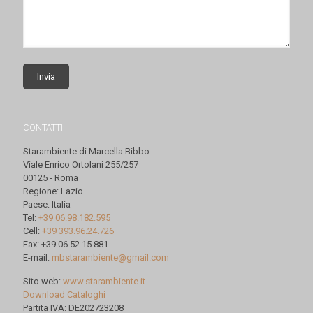
CONTATTI
Starambiente di Marcella Bibbo
Viale Enrico Ortolani 255/257
00125 - Roma
Regione: Lazio
Paese: Italia
Tel:
+39 06.98.182.595
Cell:
+39 393.96.24.726
Fax: +39 06.52.15.881
E-mail:
mbstarambiente@gmail.com
Sito web:
www.starambiente.it
Download Cataloghi
Partita IVA: DE202723208