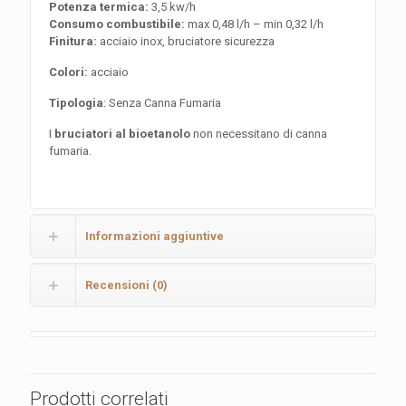
Potenza termica:
3,5 kw/h
Consumo combustibile:
max 0,48 l/h – min 0,32 l/h
Finitura:
acciaio inox, bruciatore sicurezza
Colori:
acciaio
Tipologia
: Senza Canna Fumaria
I
bruciatori al bioetanolo
non necessitano di canna
fumaria.
Informazioni aggiuntive
Recensioni (0)
Prodotti correlati