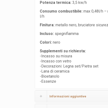
Potenza termica:
3,5 kw/h
Consumo combustibile:
max 0,48l/h – 
l/h
Finitura:
metallo nero, bruciatore sicure
Incluso:
spegnifiamma
Colori:
nero
Supplementi su richiesta:
-Incasso su misura
-Incasso con vetro
-Decorazioni: Legna set/Pietra set
-Lana di ceramica
-Bioetanolo
-Essenze
Informazioni aggiuntive