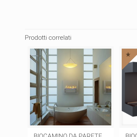
Prodotti correlati
BIOCAMINO DA PARETE
BIO