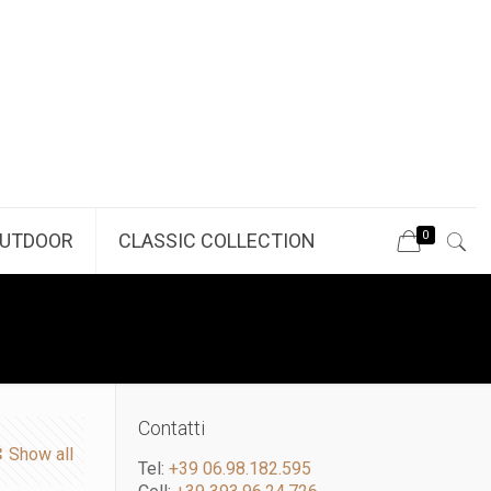
0
UTDOOR
CLASSIC COLLECTION
Contatti
Show all
Tel:
+39 06.98.182.595