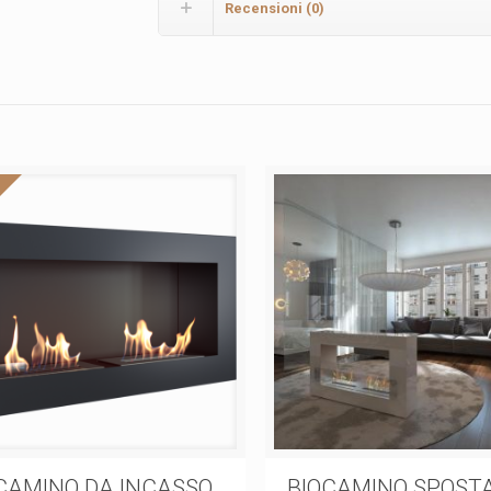
Recensioni (0)
CAMINO DA INCASSO
BIOCAMINO SPOSTA