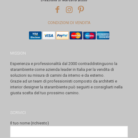
CONDIZIONI DI VENDITA
MISSION
Esperienza e professionalità dal 2000 contraddistinguono la
starambiente come azienda leader in Italia per la vendita di
soluzioni su misura di camini da interno e da esterno.
Grazie ad un team di professionisti composto da architetti e
interior designer la starambiente può seguirti e consigliarti nella
giusta scelta del tuo prossimo camino.
SCRIVICI
Il tuo nome (richiesto)