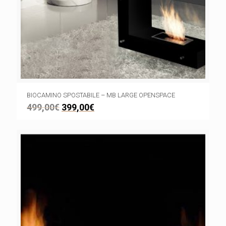
BIOCAMINO SPOSTABILE – MB LARGE OPENSPACE
499,00
€
399,00
€