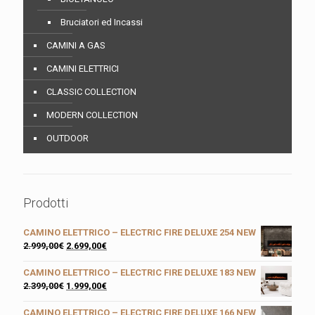
Bruciatori ed Incassi
CAMINI A GAS
CAMINI ELETTRICI
CLASSIC COLLECTION
MODERN COLLECTION
OUTDOOR
Prodotti
CAMINO ELETTRICO – ELECTRIC FIRE DELUXE 254 NEW
2.999,00
€
2.699,00
€
CAMINO ELETTRICO – ELECTRIC FIRE DELUXE 183 NEW
2.399,00
€
1.999,00
€
CAMINO ELETTRICO – ELECTRIC FIRE DELUXE 166 NEW