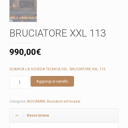
BRUCIATORE XXL 113
990,00
€
SCARICA LA SCHEDA TECNICA DEL BRUCIATORE XXL 113
BRUCIATORE
Aggiungi al carrello
XXL
113
quantità
Categorie:
BIOCAMINI
,
Bruciatori ed Incassi
Descrizione