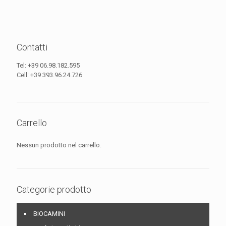
Contatti
Tel:
+39 06.98.182.595
Cell:
+39 393.96.24.726
Carrello
Nessun prodotto nel carrello.
Categorie prodotto
BIOCAMINI