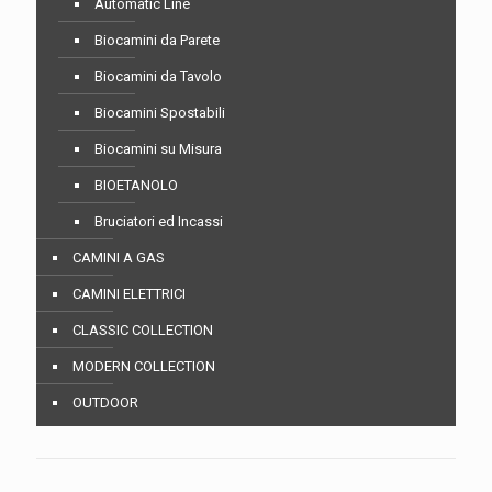
Automatic Line
Biocamini da Parete
Biocamini da Tavolo
Biocamini Spostabili
Biocamini su Misura
BIOETANOLO
Bruciatori ed Incassi
CAMINI A GAS
CAMINI ELETTRICI
CLASSIC COLLECTION
MODERN COLLECTION
OUTDOOR