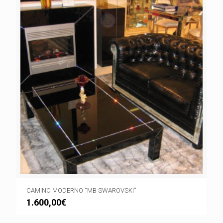
CAMINO MODERNO “MB SWAROVSKI”
1.600,00
€