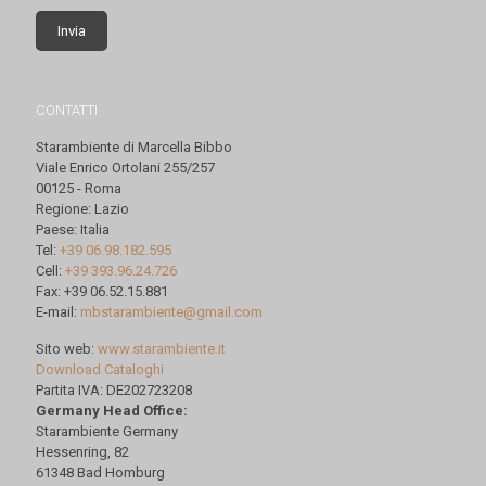
CONTATTI
Starambiente di Marcella Bibbo
Viale Enrico Ortolani 255/257
00125 - Roma
Regione: Lazio
Paese: Italia
Tel:
+39 06.98.182.595
Cell:
+39 393.96.24.726
Fax: +39 06.52.15.881
E-mail:
mbstarambiente@gmail.com
Sito web:
www.starambiente.it
Download Cataloghi
Partita IVA: DE202723208
Germany Head Office:
Starambiente Germany
Hessenring, 82
61348 Bad Homburg