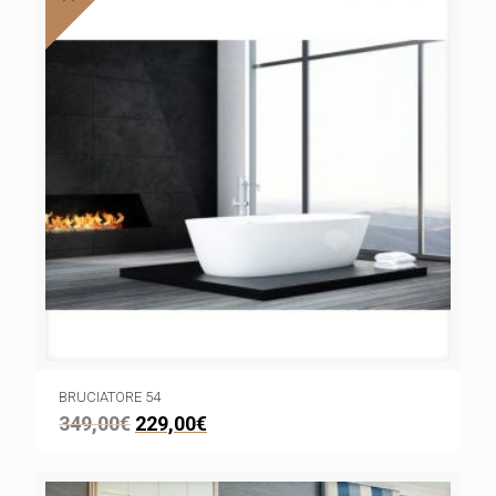
BRUCIATORE 54
349,00
€
229,00
€