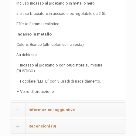
incluso incasso al Bioetanolo in metallo nero
incluso bruciatore in acciaio inox regolabile da 2,5L
Effetto fiamma realistico
Incasso in metallo
Colore: Bianco (altri colori su richiesta)
Su richiesta:
– Incasso al Bioetanolo con bruciatore su misura
(RUSTICO)
– Focolare “ELITE” con 3 Gradi di riscaldamento.
– Vetro di protezione
Informazioni aggiuntive
Recensioni (0)