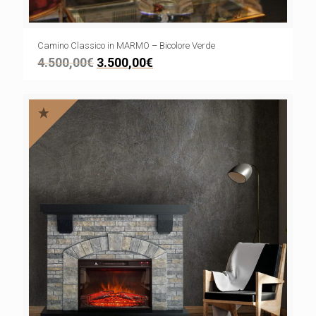
Camino Classico in MARMO – Bicolore Verde
4.500,00
€
3.500,00
€