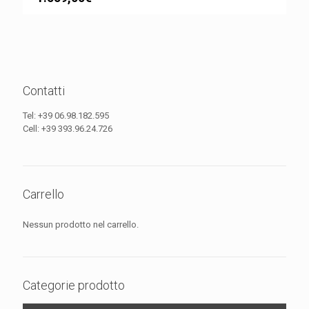
Contatti
Tel:
+39 06.98.182.595
Cell:
+39 393.96.24.726
Carrello
Nessun prodotto nel carrello.
Categorie prodotto