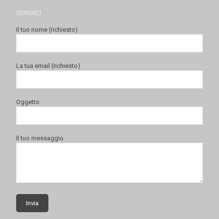
SCRIVICI
Il tuo nome (richiesto)
La tua email (richiesto)
Oggetto
Il tuo messaggio