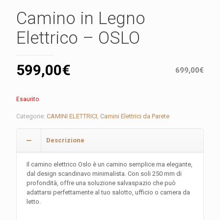
Camino in Legno
Elettrico – OSLO
599,00
€
699,00
€
Esaurito
Categorie:
CAMINI ELETTRICI
,
Camini Elettrici da Parete
Descrizione
Il camino elettrico Oslo è un camino semplice ma elegante,
dal design scandinavo minimalista. Con soli 250 mm di
profondità, offre una soluzione salvaspazio che può
adattarsi perfettamente al tuo salotto, ufficio o camera da
letto.