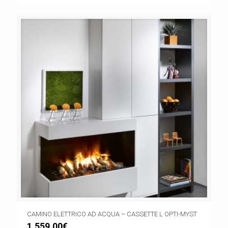
CAMINO ELETTRICO AD ACQUA – CASSETTE L OPTI-MYST
1.559,00
€