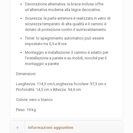
Decorazione alternativa: la brace inclusa offre
un’alternativa moderna alla legna decorativa.
Sicurezza: la parte anteriore è realizzata in vetro di
sicurezza temperato di alta qualità e il camino è
dotato di protezione contro il surriscaldamento.
Timer: lo spegnimento automatico può essere
impostato tra 0,5 e 8 ore.
Montaggio e installazione: il camino è adatto per
l’installazione a parete e su mobili, nonché per il
montaggio a parete
Dimensioni:
Lunghezza: 114,3 cm/Lunghezza focolare: 97,3 cm x
Profondità: 14,5 cm x Altezza: 54,4 cm
Colore: nero o bianco
Peso: 19 kg
Informazioni aggiuntive