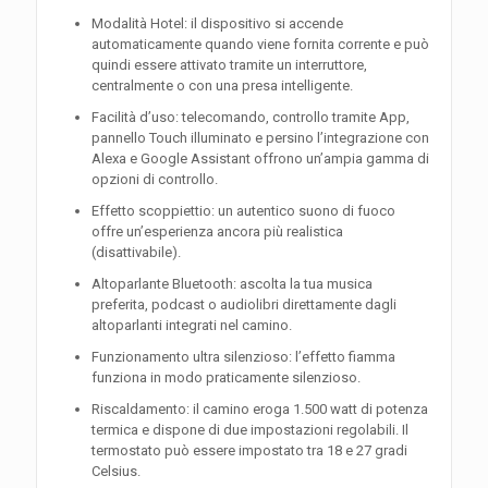
Modalità Hotel: il dispositivo si accende
automaticamente quando viene fornita corrente e può
quindi essere attivato tramite un interruttore,
centralmente o con una presa intelligente.
Facilità d’uso: telecomando, controllo tramite App,
pannello Touch illuminato e persino l’integrazione con
Alexa e Google Assistant offrono un’ampia gamma di
opzioni di controllo.
Effetto scoppiettio: un autentico suono di fuoco
offre un’esperienza ancora più realistica
(disattivabile).
Altoparlante Bluetooth: ascolta la tua musica
preferita, podcast o audiolibri direttamente dagli
altoparlanti integrati nel camino.
Funzionamento ultra silenzioso: l’effetto fiamma
funziona in modo praticamente silenzioso.
Riscaldamento: il camino eroga 1.500 watt di potenza
termica e dispone di due impostazioni regolabili. Il
termostato può essere impostato tra 18 e 27 gradi
Celsius.