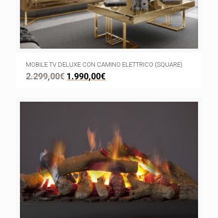
MOBILE TV DELUXE CON CAMINO ELETTRICO (SQUARE)
2.299,00
€
1.990,00
€