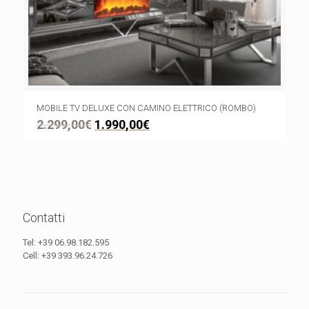
MOBILE TV DELUXE CON CAMINO ELETTRICO (ROMBO)
2.299,00
€
1.990,00
€
Contatti
Tel:
+39 06.98.182.595
Cell:
+39 393.96.24.726