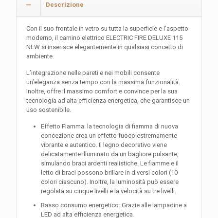
Descrizione
quantità
Con il suo frontale in vetro su tutta la superficie e l’aspetto
moderno, il camino elettrico ELECTRIC FIRE DELUXE 115
NEW si inserisce elegantemente in qualsiasi concetto di
ambiente.
L’integrazione nelle pareti e nei mobili consente
un’eleganza senza tempo con la massima funzionalità.
Inoltre, offre il massimo comfort e convince per la sua
tecnologia ad alta efficienza energetica, che garantisce un
uso sostenibile.
Effetto Fiamma: la tecnologia di fiamma di nuova
concezione crea un effetto fuoco estremamente
vibrante e autentico. Il legno decorativo viene
delicatamente illuminato da un bagliore pulsante,
simulando braci ardenti realistiche. Le fiamme e il
letto di braci possono brillare in diversi colori (10
colori ciascuno). Inoltre, la luminosità può essere
regolata su cinque livelli e la velocità su tre livelli.
Basso consumo energetico: Grazie alle lampadine a
LED ad alta efficienza energetica.