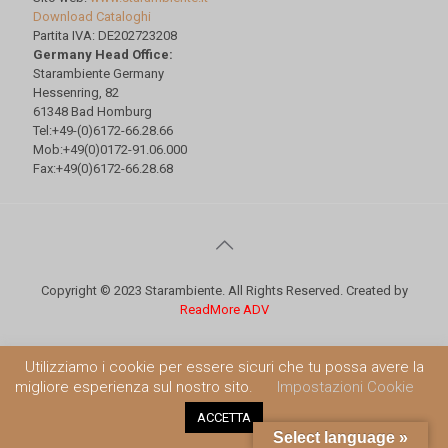
Download Cataloghi
Partita IVA: DE202723208
Germany Head Office:
Starambiente Germany
Hessenring, 82
61348 Bad Homburg
Tel:+49-(0)6172-66.28.66
Mob:+49(0)0172-91.06.000
Fax:+49(0)6172-66.28.68
Copyright © 2023 Starambiente. All Rights Reserved. Created by
ReadMore ADV
Utilizziamo i cookie per essere sicuri che tu possa avere la
migliore esperienza sul nostro sito.
Impostazioni Cookie
ACCETTA
Select language »