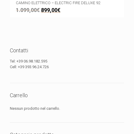
CAMINO ELETTRICO – ELECTRIC FIRE DELUXE 92
1.099,00
€
899,00
€
Contatti
Tel:
+39 06.98.182.595
Cell:
+39 393.96.24.726
Carrello
Nessun prodotto nel carrello.