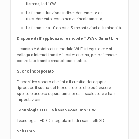
fiamma, led 10W;
La fiamma funziona indipendentemente dal
riscaldamento, con o senza riscaldamento;
La fiamma ha 10 colori e 5 impostazioni di luminosità;
Dispone dell’applicazione mobile TUYA o Smart Life
Il camino è dotato di un modulo Wi-Fi integrato che si
collega a Internet tramite il router di casa, per poi essere
controllato tramite smartphone o tablet.
Suono incorporato
Dispositivo sonoro che imita il crepitio dei ceppi e
riproduce il suono del fuoco ardente che può essere
spento o acceso separatamente dal riscaldatore e ha 5
impostazioni.
Tecnologia LED – a basso consumo 10 W
Tecnologia LED 3D integrata in tutti i caminetti 3D.
Schermo