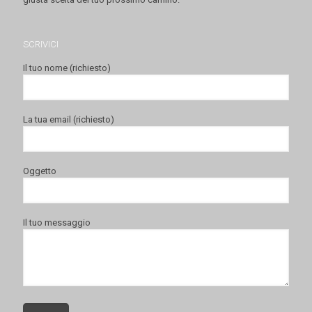
SCRIVICI
Il tuo nome (richiesto)
La tua email (richiesto)
Oggetto
Il tuo messaggio