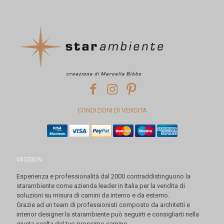
CONDIZIONI DI VENDITA
MISSION
Esperienza e professionalità dal 2000 contraddistinguono la
starambiente come azienda leader in Italia per la vendita di
soluzioni su misura di camini da interno e da esterno.
Grazie ad un team di professionisti composto da architetti e
interior designer la starambiente può seguirti e consigliarti nella
giusta scelta del tuo prossimo camino.