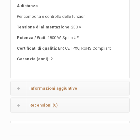
A distanza
Per comodità e controllo delle funzioni
Tensione di alimentazione
: 230 V
Potenza / Watt:
1800 W, Spina UE
Certificati di qualità:
ErP, CE, IPX0, RoHS Compliant
Garanzia (anni):
2
Informazioni aggiuntive
Recensioni (0)