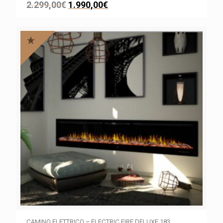
2.299,00
€
1.990,00
€
CAMINO ELETTRICO – ELECTRIC FIRE DELUXE 183