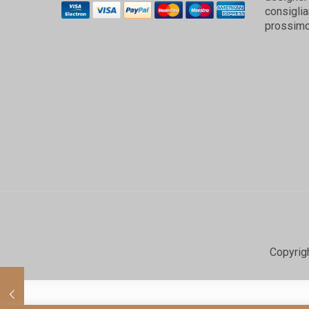
consiglia
prossimo
Copyrig