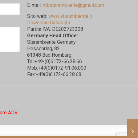
E-mail:
mbstarambiente@gmail.com
Sito web:
www.starambiente.it
Download Cataloghi
Partita IVA: DE202723208
Germany Head Office:
Starambiente Germany
Hessenring, 82
61348 Bad Homburg
Tel:+49-(0)6172-66.28.66
Mob:+49(0)0172-91.06.000
Fax:+49(0)6172-66.28.68
ore ADV