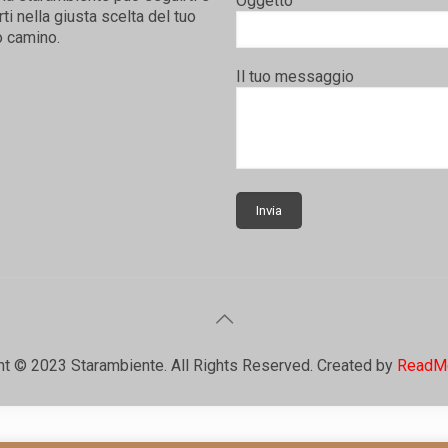
Oggetto
rti nella giusta scelta del tuo
 camino.
Il tuo messaggio
ht © 2023 Starambiente. All Rights Reserved. Created by
ReadM