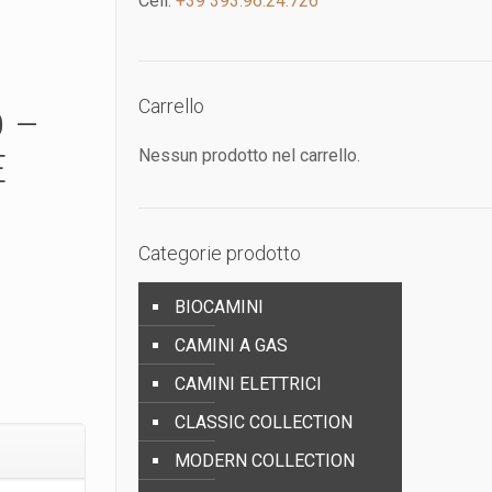
Cell:
+39 393.96.24.726
Carrello
 –
Nessun prodotto nel carrello.
E
Categorie prodotto
BIOCAMINI
CAMINI A GAS
CAMINI ELETTRICI
CLASSIC COLLECTION
MODERN COLLECTION