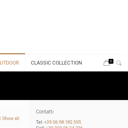
0
UTDOOR
CLASSIC COLLECTION
Contatti
Show all
Tel:
+39 06.98.182.595