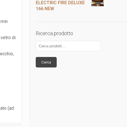
ELECTRIC FIRE DELUXE
166 NEW
 min
Ricerca prodotto
 vetro di
ecchio,
Cerca
zato (ad