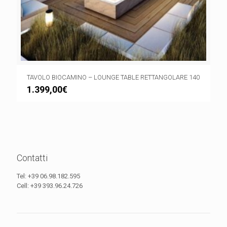
TAVOLO BIOCAMINO – LOUNGE TABLE RETTANGOLARE 140
1.399,00
€
Contatti
Tel:
+39 06.98.182.595
Cell:
+39 393.96.24.726