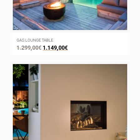
GAS LOUNGE TABLE
1.299,00
€
1.149,00
€