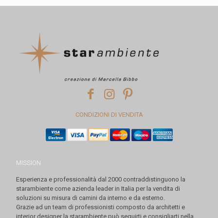
CONDIZIONI DI VENDITA
MISSION
Esperienza e professionalità dal 2000 contraddistinguono la
starambiente come azienda leader in Italia per la vendita di
soluzioni su misura di camini da interno e da esterno.
Grazie ad un team di professionisti composto da architetti e
interior designer la starambiente può seguirti e consigliarti nella