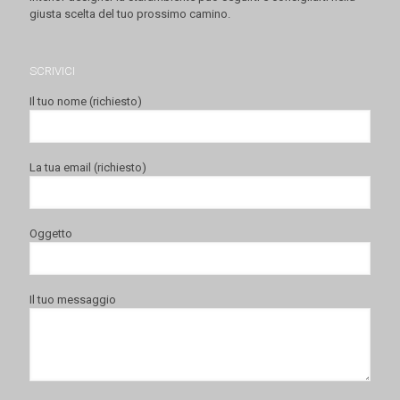
giusta scelta del tuo prossimo camino.
SCRIVICI
Il tuo nome (richiesto)
La tua email (richiesto)
Oggetto
Il tuo messaggio