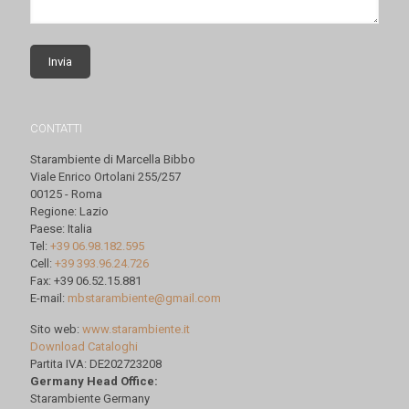
CONTATTI
Starambiente di Marcella Bibbo
Viale Enrico Ortolani 255/257
00125 - Roma
Regione: Lazio
Paese: Italia
Tel:
+39 06.98.182.595
Cell:
+39 393.96.24.726
Fax: +39 06.52.15.881
E-mail:
mbstarambiente@gmail.com
Sito web:
www.starambiente.it
Download Cataloghi
Partita IVA: DE202723208
Germany Head Office:
Starambiente Germany