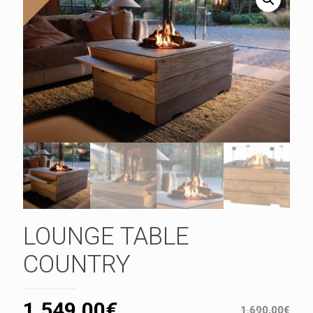
LOUNGE TABLE
COUNTRY
1.549,00
€
1.690,00
€