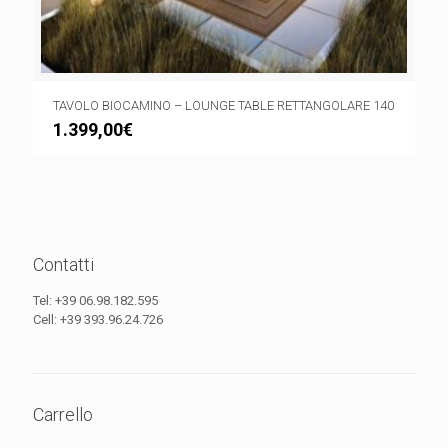
TAVOLO BIOCAMINO – LOUNGE TABLE RETTANGOLARE 140
1.399,00
€
Contatti
Tel:
+39 06.98.182.595
Cell:
+39 393.96.24.726
Carrello