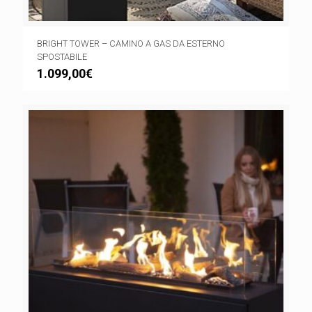
BRIGHT TOWER – CAMINO A GAS DA ESTERNO
SPOSTABILE
1.099,00
€