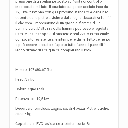
pressione di un pulsante posto sull’unità di controllo
incorporata sul lato. Il bruciatore a gas in acciaio inox da
19,5 kW funziona con gas propano standard e viene ben
coperto dalle pietre laviche e dalla legna decorativa forniti,
il che crea l’impressione di un gioco di fiamme di un
camino vero. L’altezza della fiamma può essere regolata
tramite una manopola. Il braciere è realizzato in materiale
composito resistente alle intemperie dall’effetto cemento
e può essere lasciato all’aperto tutto l’anno. I pannelli in
legno di teak di alta qualità completano il look.
Misure: 107x80x67,5 cm
Peso: 37 kg
Colori: legno teak
Potenza: ca. 19,5 kw
Decorazione inclusa: Legna, set di 4 pezzi, Pietre laviche,
circa 5 kg
Copertura in PVC resistente alle intemperie, 8 mm