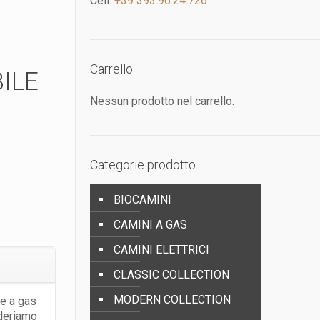
Cell:
+39 393.96.24.726
Carrello
ILE
Nessun prodotto nel carrello.
Categorie prodotto
BIOCAMINI
CAMINI A GAS
CAMINI ELETTRICI
CLASSIC COLLECTION
MODERN COLLECTION
e a gas
ideriamo