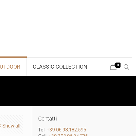
0
UTDOOR
CLASSIC COLLECTION
Contatti
Show all
Tel:
+39 06.98.182.595