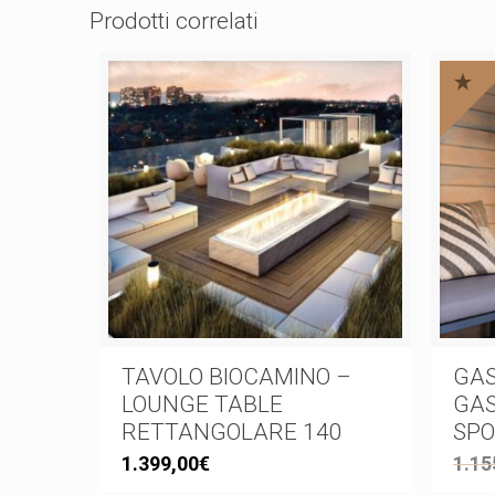
Prodotti correlati
TAVOLO BIOCAMINO –
GAS
LOUNGE TABLE
GAS
RETTANGOLARE 140
SPO
1.399,00
€
1.15