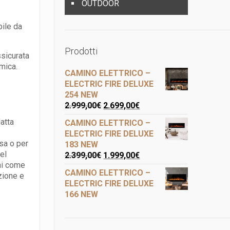
OUTDOOR
bile da
Prodotti
ssicurata
mica.
CAMINO ELETTRICO –
ELECTRIC FIRE DELUXE
254 NEW
2.999,00
€
2.699,00
€
atta
CAMINO ELETTRICO –
ELECTRIC FIRE DELUXE
sa o per
183 NEW
el
2.399,00
€
1.999,00
€
ghi come
CAMINO ELETTRICO –
zione e
ELECTRIC FIRE DELUXE
166 NEW