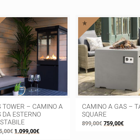
 TOWER – CAMINO A
CAMINO A GAS – T
 DA ESTERNO
SQUARE
STABILE
899,00
€
759,00
€
5,00
€
1.099,00
€