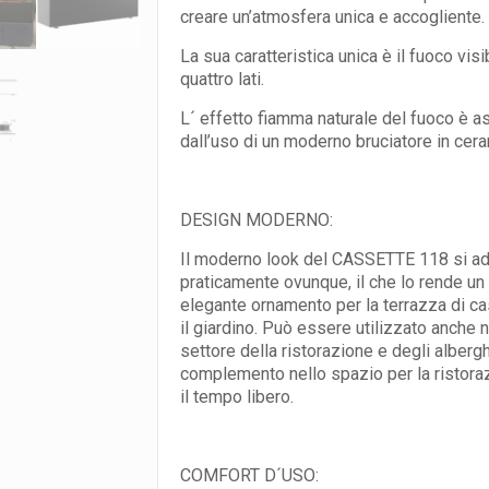
creare un’atmosfera unica e accogliente.
La sua caratteristica unica è il fuoco visi
quattro lati.
L´ effetto fiamma naturale del fuoco è a
dall’uso di un moderno bruciatore in cera
DESIGN MODERNO:
Il moderno look del CASSETTE 118 si ad
praticamente ovunque, il che lo rende un
elegante ornamento per la terrazza di ca
il giardino. Può essere utilizzato anche n
settore della ristorazione e degli alber
complemento nello spazio per la ristora
il tempo libero.
COMFORT D´USO: