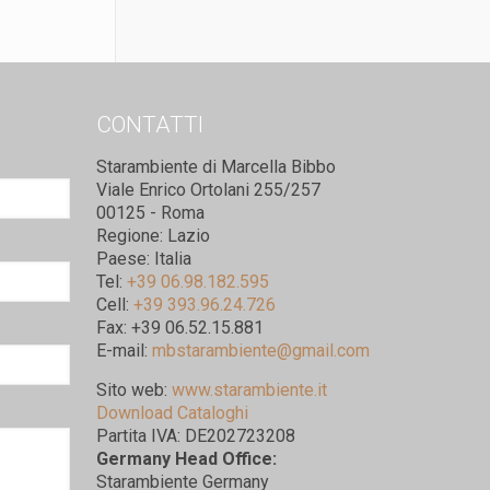
CONTATTI
Starambiente di Marcella Bibbo
Viale Enrico Ortolani 255/257
00125 - Roma
Regione: Lazio
Paese: Italia
Tel:
+39 06.98.182.595
Cell:
+39 393.96.24.726
Fax: +39 06.52.15.881
E-mail:
mbstarambiente@gmail.com
Sito web:
www.starambiente.it
Download Cataloghi
Partita IVA: DE202723208
Germany Head Office:
Starambiente Germany