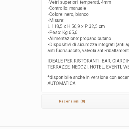
-Vetri superiori: temperati, 4mm
-Controllo: manuale
-Colore: nero, bianco
-Misure:
L 118,5 x H 56,9 x P 32,5 cm
-Peso: Kg 65,6
-Alimentazione: propano butano
-Dispositivi di sicurezza integrati (anti a
anti fuorisuscite, valvola anti-ribaltamen
IDEALE PER RISTORANTI, BAR, GIARDIN
TERRAZZE, NEGOZI, HOTEL, EVENTI, 
*disponibile anche in versione con acce
AUTOMATICA
Recensioni (0)