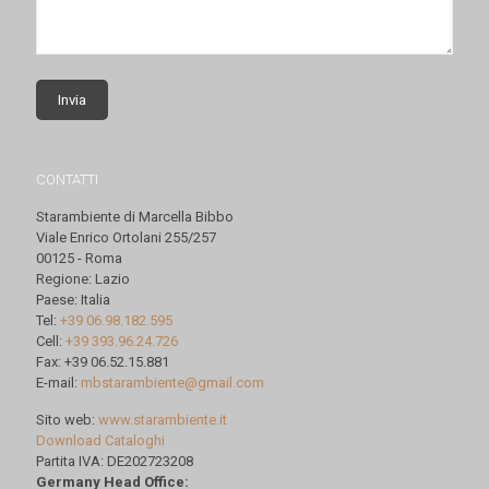
CONTATTI
Starambiente di Marcella Bibbo
Viale Enrico Ortolani 255/257
00125 - Roma
Regione: Lazio
Paese: Italia
Tel:
+39 06.98.182.595
Cell:
+39 393.96.24.726
Fax: +39 06.52.15.881
E-mail:
mbstarambiente@gmail.com
Sito web:
www.starambiente.it
Download Cataloghi
Partita IVA: DE202723208
Germany Head Office: