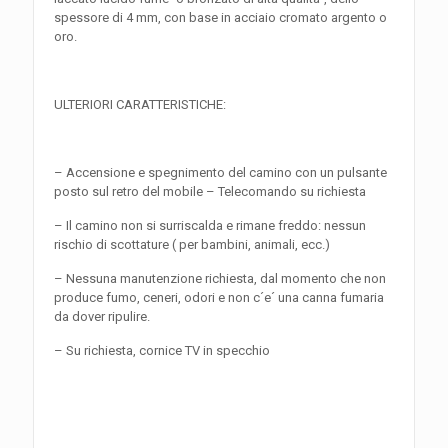
spessore di 4 mm, con base in acciaio cromato argento o
oro.
ULTERIORI CARATTERISTICHE:
– Accensione e spegnimento del camino con un pulsante
posto sul retro del mobile – Telecomando su richiesta
– Il camino non si surriscalda e rimane freddo: nessun
rischio di scottature ( per bambini, animali, ecc.)
– Nessuna manutenzione richiesta, dal momento che non
produce fumo, ceneri, odori e non c´e´ una canna fumaria
da dover ripulire.
– Su richiesta, cornice TV in specchio