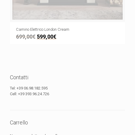
Camino Elettrico London Cream
699,00
€
599,00
€
Contatti
Tel:
+39 06.98.182.595
Cell:
+39 393.96.24.726
Carrello