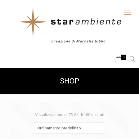
0
SHOP
Visualizzazione di 73-84 di 160 risultati