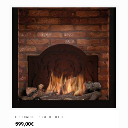
BRUCIATORE RUSTICO DECO
599,00
€