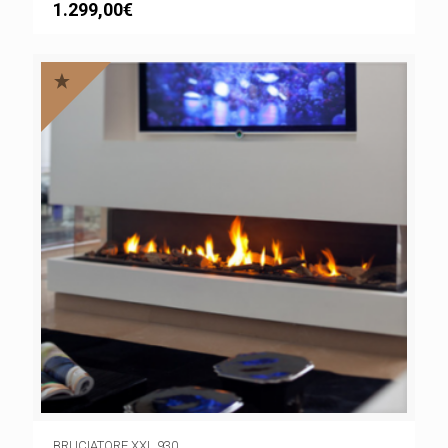
1.299,00
€
BRUCIATORE XXL 930