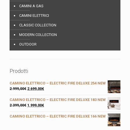
CAMINI A GAS
CAMINI ELETTRICI
CLASSIC COLLECTION
MODERN COLLECTION
OUTDOOR
Prodotti
CAMINO ELETTRICO – ELECTRIC FIRE DELUXE 254 NEW
2.999,00
€
2.699,00
€
CAMINO ELETTRICO – ELECTRIC FIRE DELUXE 183 NEW
2.399,00
€
1.999,00
€
CAMINO ELETTRICO – ELECTRIC FIRE DELUXE 166 NEW