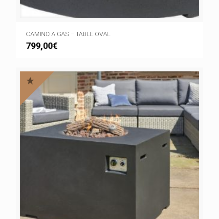
CAMINO A GAS – TABLE OVAL
799,00
€