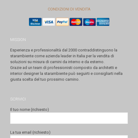
CONDIZIONI DI VENDITA
MISSION
Esperienza e professionalità dal 2000 contraddistinguono la
starambiente come azienda leader in Italia per la vendita di
soluzioni su misura di camini da interno e da esterno.
Grazie ad un team di professionisti composto da architetti e
interior designer la starambiente può seguirti e consigliarti nella
giusta scelta del tuo prossimo camino.
SCRIVICI
Il tuo nome (richiesto)
La tua email (richiesto)