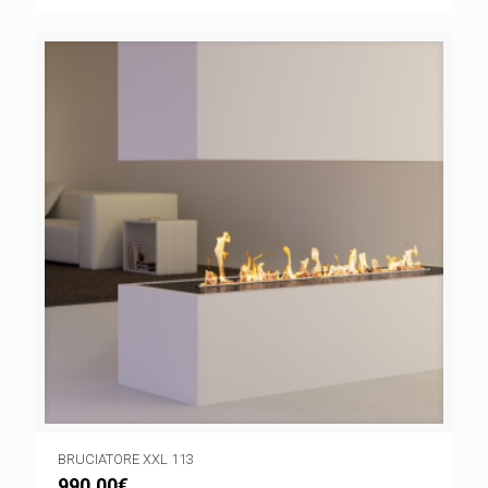
BRUCIATORE XXL 113
990,00
€