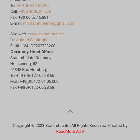
Tel:
+39 06.98.182.595
Cell:
+39 393.96.24.726
Fax: +39 06.52.15.881
E-mail:
mbstarambiente@gmail.com
Sito web:
www.starambiente.it
Download Cataloghi
Partita IVA: DE202723208
Germany Head Office:
Starambiente Germany
Hessenring, 82
61348 Bad Homburg
Tel:+49-(0)6172-66.28.66
Mob:+49(0)0172-91.06.000
Fax:+49(0)6172-66.28.68
Copyright © 2023 Starambiente. All Rights Reserved. Created by
ReadMore ADV