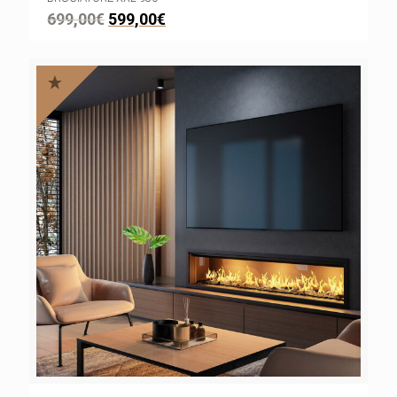
699,00
€
599,00
€