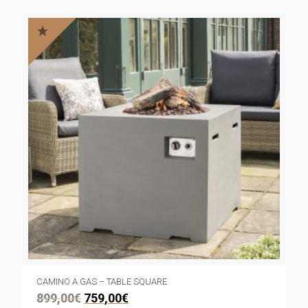
CAMINO A GAS – TABLE SQUARE
899,00
€
759,00
€