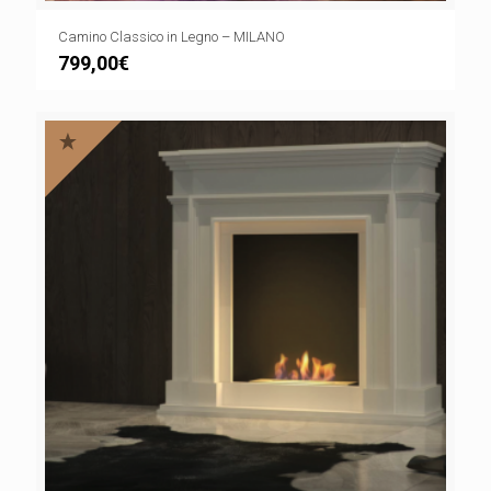
Camino Classico in Legno – MILANO
799,00
€