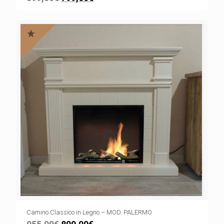
Camino Classico in Legno – MOD. PALERMO