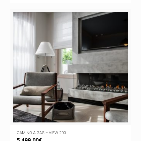
CAMINO A GAS – VIEW 200
5.499,00
€