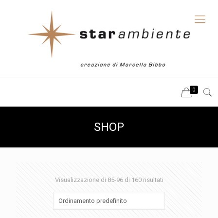
0
SHOP
Visualizzazione di 85-96 di 160 risultati