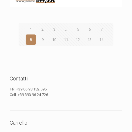
955,00
€
899,00
€
1
2
3
…
5
6
7
8
9
10
11
12
13
14
Contatti
Tel:
+39 06.98.182.595
Cell:
+39 393.96.24.726
Carrello