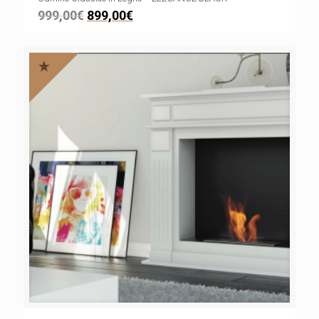
999,00
€
899,00
€