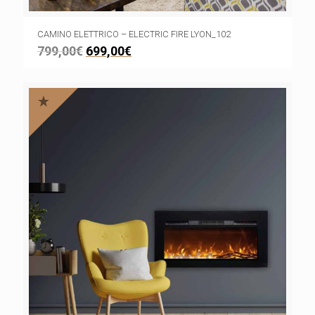
CAMINO ELETTRICO – ELECTRIC FIRE LYON_102
799,00
€
699,00
€