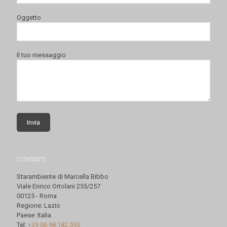
Oggetto
Il tuo messaggio
CONTATTI
Starambiente di Marcella Bibbo
Viale Enrico Ortolani 255/257
00125 - Roma
Regione: Lazio
Paese: Italia
Tel:
+39 06.98.182.595