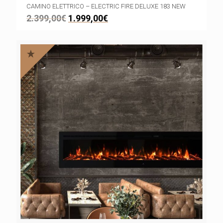
CAMINO ELETTRICO – ELECTRIC FIRE DELUXE 183 NEW
2.399,00
€
1.999,00
€