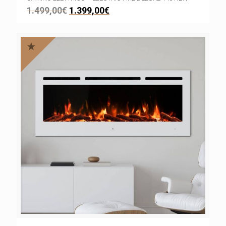
1.499,00
€
1.399,00
€