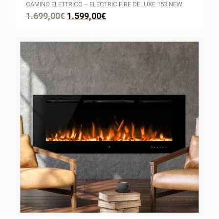
CAMINO ELETTRICO – ELECTRIC FIRE DELUXE 153 NEW
1.699,00
€
1.599,00
€