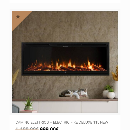
CAMINO ELETTRICO – ELECTRIC FIRE DELUXE 115 NEW
1.199,00
€
999,00
€