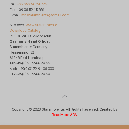
Cell:
+39 393.96.24.726
Fax: +39 06.52.15.881
E-mail:
mbstarambiente@gmail.com
Sito web:
www.starambiente.it
Download Cataloghi
Partita IVA: DE202723208
Germany Head Office:
Starambiente Germany
Hessenring, 82
61348 Bad Homburg
Tel:+49-(0)6172-66.28.66
Mob:+49(0)0172-91.06.000
Fax:+49(0)6172-66.28.68
Copyright © 2023 Starambiente. All Rights Reserved. Created by
ReadMore ADV