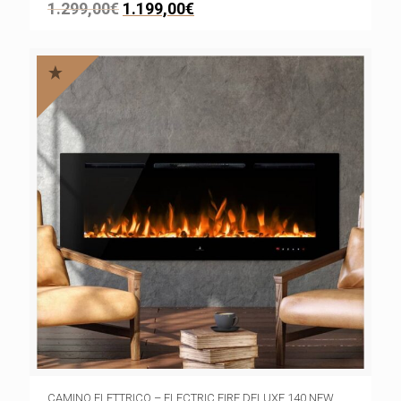
1.299,00
€
1.199,00
€
CAMINO ELETTRICO – ELECTRIC FIRE DELUXE 140 NEW