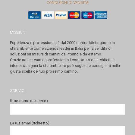
CONDIZIONI DI VENDITA
MISSION
Esperienza e professionalità dal 2000 contraddistinguono la
starambiente come azienda leader in Italia per la vendita di
soluzioni su misura di camini da interno e da esterno.
Grazie ad un team di professionisti composto da architetti e
interior designer la starambiente può seguirti e consigliarti nella
giusta scelta del tuo prossimo camino.
SCRIVICI
Il tuo nome (richiesto)
La tua email (richiesto)