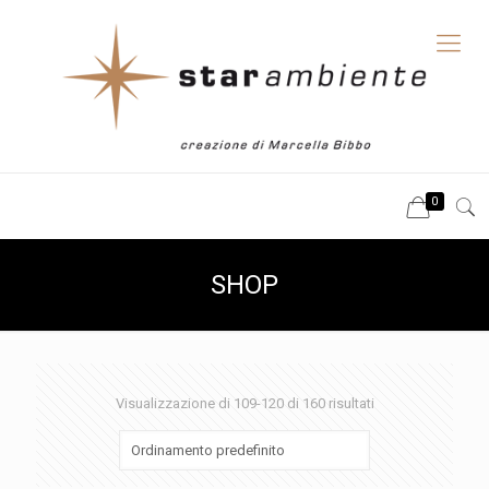
0
SHOP
Visualizzazione di 109-120 di 160 risultati