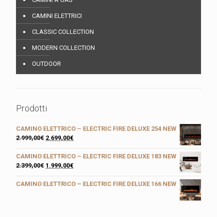
CAMINI ELETTRICI
CLASSIC COLLECTION
MODERN COLLECTION
OUTDOOR
Prodotti
CAMINO ELETTRICO – ELECTRIC FIRE DELUXE 254 NEW
2.999,00
€
2.699,00
€
CAMINO ELETTRICO – ELECTRIC FIRE DELUXE 183 NEW
2.399,00
€
1.999,00
€
CAMINO ELETTRICO – ELECTRIC FIRE DELUXE 166 NEW