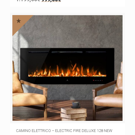
CAMINO ELETTRICO – ELECTRIC FIRE DELUXE 128 NEW